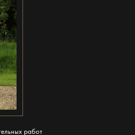
тельных работ