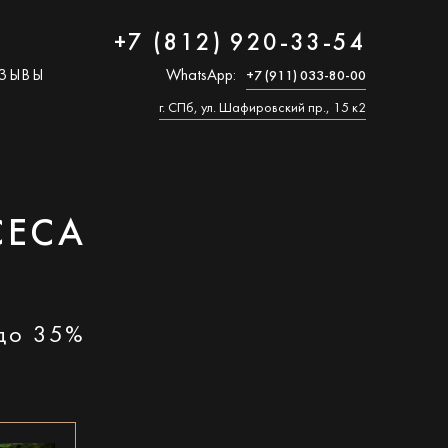
+7 (812) 920-33-54
ЗЫВЫ
WhatsApp:
+7 (911) 033-80-00
г. СПб, ул. Шафировский пр., 15 к2
CECA
 до 35%