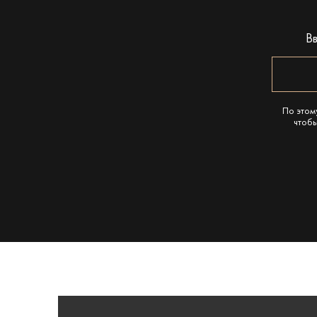
В
По этом
чтобы