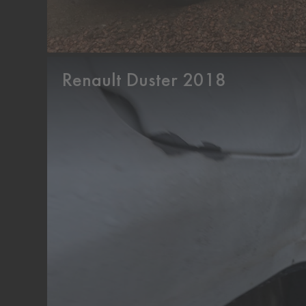
Renault Duster 2018