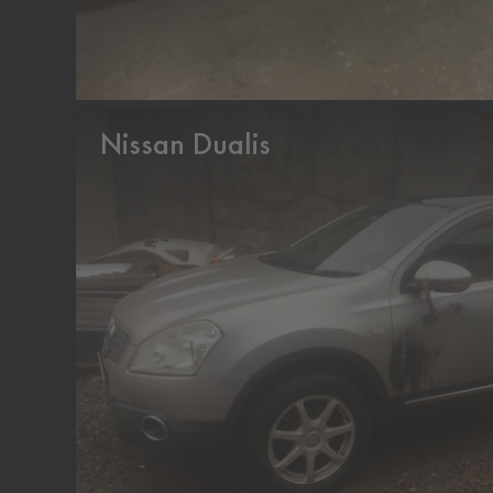
Nissan Dualis