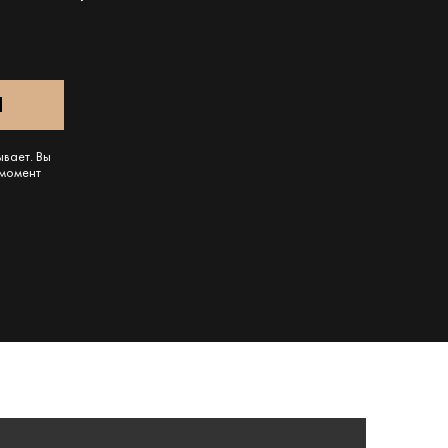
ывает. Вы
 момент