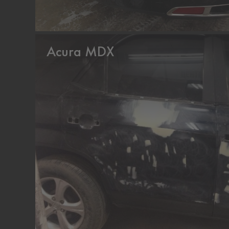
Acura MDX