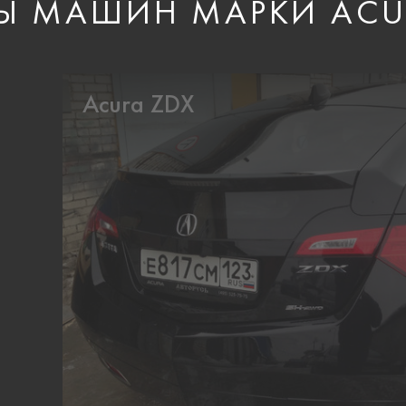
Ы МАШИН МАРКИ ACU
Acura ZDX