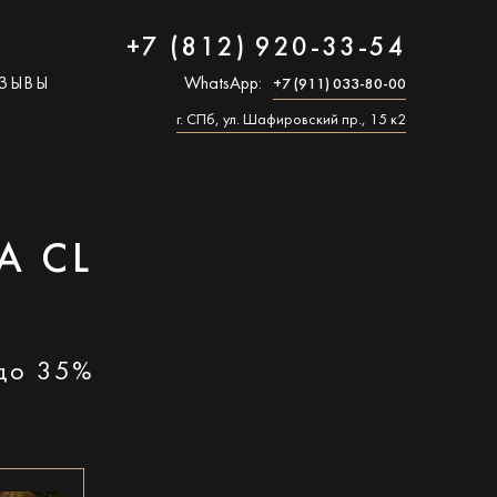
+7 (812) 920-33-54
ЗЫВЫ
WhatsApp:
+7 (911) 033-80-00
г. СПб, ул. Шафировский пр., 15 к2
A CL
 до 35%