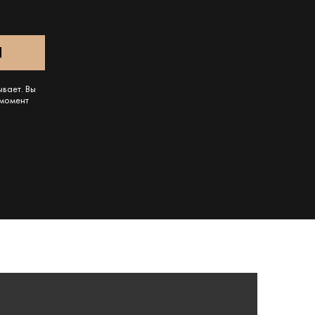
ывает. Вы
 момент