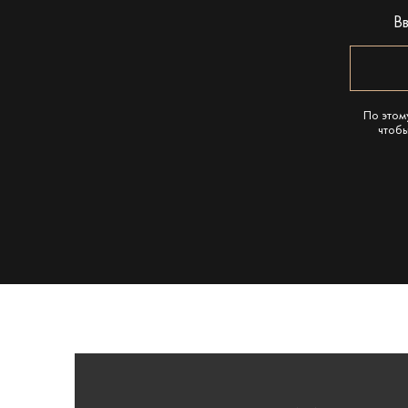
В
По этом
чтобы