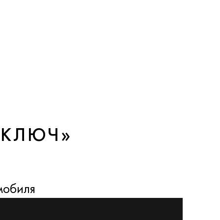
 КЛЮЧ»
мобиля