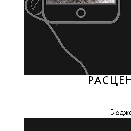
РАСЦЕ
Бюдже