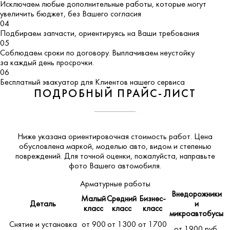
Исключаем любые дополнительные работы, которые могут
увеличить бюджет, без Вашего согласия
04
Подбираем запчасти, ориентируясь на Ваши требования
05
Соблюдаем сроки по договору. Выплачиваем неустойку
за каждый день просрочки.
06
Бесплатный эвакуатор для Клиентов нашего сервиса
ПОДРОБНЫЙ ПРАЙС-ЛИСТ
Ниже указана ориентировочная стоимость работ. Цена
обусловлена маркой, моделью авто, видом и степенью
повреждений. Для точной оценки, пожалуйста,
направьте
фото Вашего автомобиля
.
Арматурные работы
Внедорожники
Малый
Средний
Бизнес-
Деталь
и
класс
класс
класс
микроавтобусы
Снятие и установка
от 900
от 1300
от 1700
от 1900 руб.