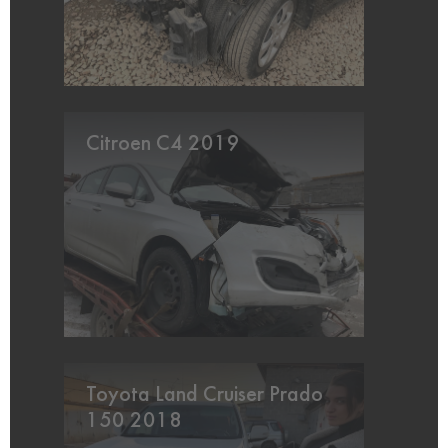
Citroen C4 2019
Toyota Land Cruiser Prado
150 2018