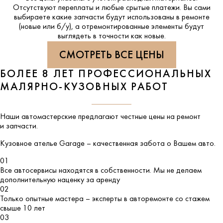
Отсутствуют переплаты и любые срытые платежи. Вы сами
выбираете какие запчасти будут использованы в ремонте
(новые или б/у), а отремонтированные элементы будут
выглядеть в точности как новые.
СМОТРЕТЬ ВСЕ ЦЕНЫ
БОЛЕЕ 8 ЛЕТ ПРОФЕССИОНАЛЬНЫХ
МАЛЯРНО-КУЗОВНЫХ РАБОТ
Наши автомастерские предлагают честные цены на ремонт
и запчасти.
Кузовное ателье
Garage
– качественная забота о Вашем авто.
01
Все автосервисы находятся в собственности. Мы не делаем
дополнительную наценку за аренду
02
Только опытные мастера – эксперты в авторемонте со стажем
свыше 10 лет
03