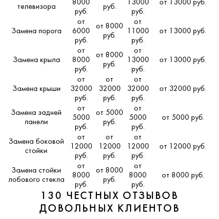
8000
13000
от 13000 руб.
телевизора
руб.
руб.
руб.
от
от
от 8000
Замена порога
6000
11000
от 13000 руб.
руб.
руб.
руб.
от
от
от 8000
Замена крыла
8000
13000
от 13000 руб.
руб.
руб.
руб.
от
от
от
Замена крыши
32000
32000
32000
от 32000 руб.
руб.
руб.
руб.
от
от
Замена задней
от 5000
5000
5000
от 5000 руб.
панели
руб.
руб.
руб.
от
от
от
Замена боковой
12000
12000
12000
от 12000 руб.
стойки
руб.
руб.
руб.
от
от
Замена стойки
от 8000
8000
8000
от 8000 руб.
лобового стекла
руб.
руб.
руб.
130 ЧЕСТНЫХ ОТЗЫВОВ
ДОВОЛЬНЫХ КЛИЕНТОВ