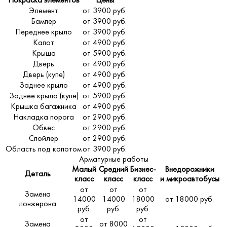
Покраска элементов
Цены
Элемент
от 3900 руб.
Бампер
от 3900 руб.
Переднее крыло
от 3900 руб.
Капот
от 4900 руб.
Крыша
от 5900 руб.
Дверь
от 4900 руб.
Дверь (купе)
от 4900 руб.
Заднее крыло
от 4900 руб.
Заднее крыло (купе)
от 5900 руб.
Крышка багажника
от 4900 руб.
Накладка порога
от 2900 руб.
Обвес
от 2900 руб.
Спойлер
от 2900 руб.
Область под капотом
от 3900 руб.
Арматурные работы
Малый
Средний
Бизнес-
Внедорожники
Деталь
класс
класс
класс
и микроавтобусы
от
от
от
Замена
14000
14000
18000
от 18000 руб.
лонжерона
руб.
руб.
руб.
от
от
Замена
от 8000