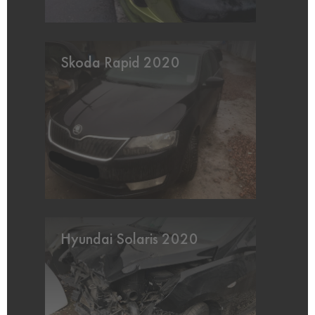
Skoda Rapid 2020
Hyundai Solaris 2020