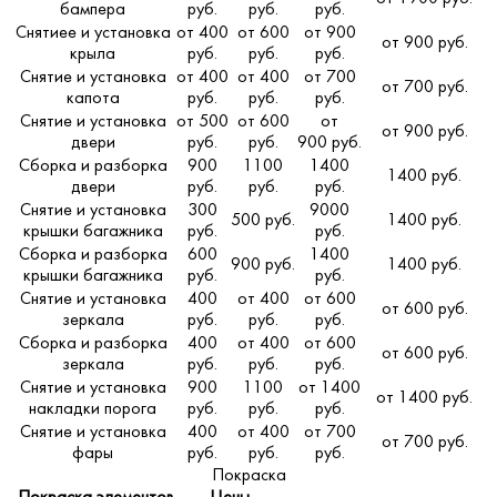
бампера
руб.
руб.
руб.
Снятиее и установка
от 400
от 600
от 900
от 900 руб.
крыла
руб.
руб.
руб.
Снятие и установка
от 400
от 400
от 700
от 700 руб.
капота
руб.
руб.
руб.
Снятие и установка
от 500
от 600
от
от 900 руб.
двери
руб.
руб.
900 руб.
Сборка и разборка
900
1100
1400
1400 руб.
двери
руб.
руб.
руб.
Снятие и установка
300
9000
500 руб.
1400 руб.
крышки багажника
руб.
руб.
Сборка и разборка
600
1400
900 руб.
1400 руб.
крышки багажника
руб.
руб.
Снятие и установка
400
от 400
от 600
от 600 руб.
зеркала
руб.
руб.
руб.
Сборка и разборка
400
от 400
от 600
от 600 руб.
зеркала
руб.
руб.
руб.
Снятие и установка
900
1100
от 1400
от 1400 руб.
накладки порога
руб.
руб.
руб.
Снятие и установка
400
от 400
от 700
от 700 руб.
фары
руб.
руб.
руб.
Покраска