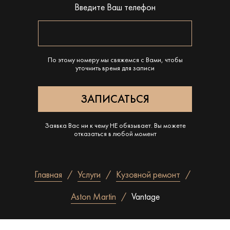
Введите Ваш телефон
По этому номеру мы свяжемся с Вами, чтобы
уточнить время для записи
Заявка Вас ни к чему НЕ обязывает. Вы можете
отказаться в любой момент
Главная
Услуги
Кузовной ремонт
Aston Martin
Vantage