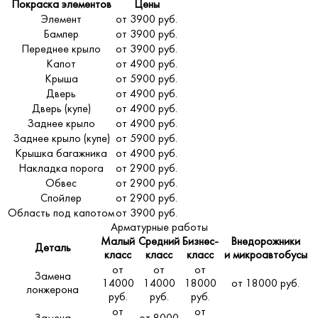
Покраска элементов
Цены
Элемент
от 3900 руб.
Бампер
от 3900 руб.
Переднее крыло
от 3900 руб.
Капот
от 4900 руб.
Крыша
от 5900 руб.
Дверь
от 4900 руб.
Дверь (купе)
от 4900 руб.
Заднее крыло
от 4900 руб.
Заднее крыло (купе)
от 5900 руб.
Крышка багажника
от 4900 руб.
Накладка порога
от 2900 руб.
Обвес
от 2900 руб.
Спойлер
от 2900 руб.
Область под капотом
от 3900 руб.
Арматурные работы
Малый
Средний
Бизнес-
Внедорожники
Деталь
класс
класс
класс
и микроавтобусы
от
от
от
Замена
14000
14000
18000
от 18000 руб.
лонжерона
руб.
руб.
руб.
от
от