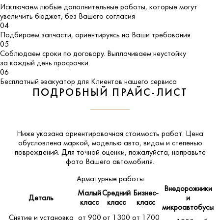
Исключаем любые дополнительные работы, которые могут
увеличить бюджет, без Вашего согласия
04
Подбираем запчасти, ориентируясь на Ваши требования
05
Соблюдаем сроки по договору. Выплачиваем неустойку
за каждый день просрочки.
06
Бесплатный эвакуатор для Клиентов нашего сервиса
ПОДРОБНЫЙ ПРАЙС-ЛИСТ
Ниже указана ориентировочная стоимость работ. Цена
обусловлена маркой, моделью авто, видом и степенью
повреждений. Для точной оценки, пожалуйста,
направьте
фото Вашего автомобиля
.
Арматурные работы
Внедорожники
Малый
Средний
Бизнес-
Деталь
и
класс
класс
класс
микроавтобусы
Снятие и установка
от 900
от 1300
от 1700