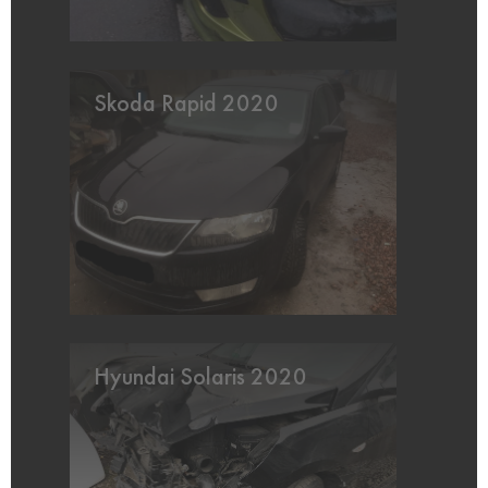
Skoda Rapid 2020
Hyundai Solaris 2020