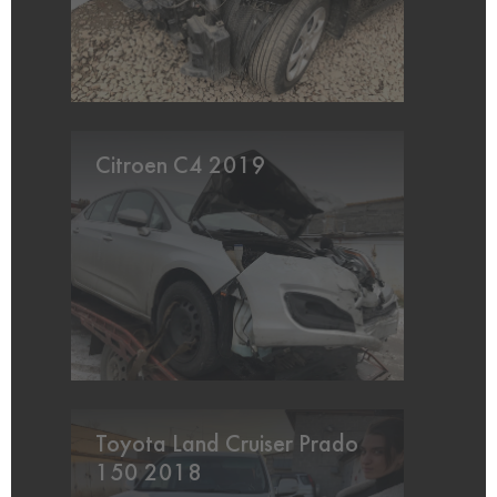
Citroen C4 2019
Toyota Land Cruiser Prado
150 2018