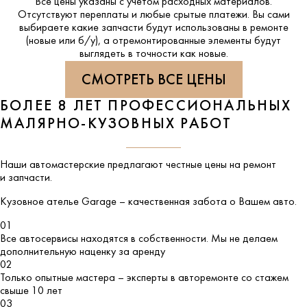
Все цены указаны с учетом расходных материалов.
Отсутствуют переплаты и любые срытые платежи. Вы сами
выбираете какие запчасти будут использованы в ремонте
(новые или б/у), а отремонтированные элементы будут
выглядеть в точности как новые.
СМОТРЕТЬ ВСЕ ЦЕНЫ
БОЛЕЕ 8 ЛЕТ ПРОФЕССИОНАЛЬНЫХ
МАЛЯРНО-КУЗОВНЫХ РАБОТ
Наши автомастерские предлагают честные цены на ремонт
и запчасти.
Кузовное ателье
Garage
– качественная забота о Вашем авто.
01
Все автосервисы находятся в собственности. Мы не делаем
дополнительную наценку за аренду
02
Только опытные мастера – эксперты в авторемонте со стажем
свыше 10 лет
03