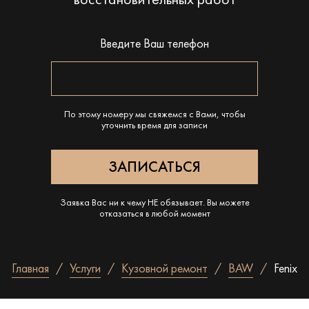
восстановительных работ
Введите Ваш телефон
По этому номеру мы свяжемся с Вами, чтобы
уточнить время для записи
Заявка Вас ни к чему НЕ обязывает. Вы можете
отказаться в любой момент
Главная
Услуги
Кузовной ремонт
BAW
Fenix