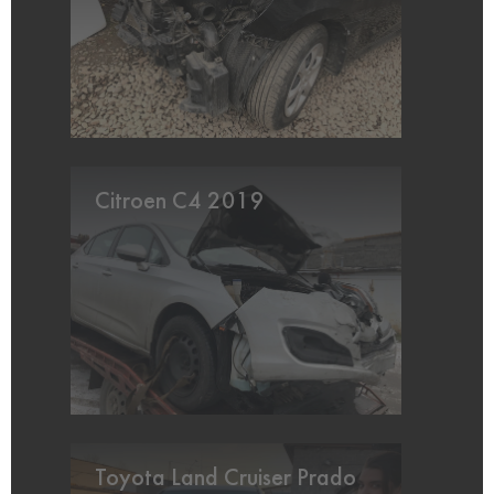
Citroen C4 2019
Toyota Land Cruiser Prado