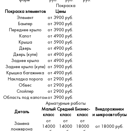
Покраска
Покраска элементов
Цены
Элемент
от 3900 руб.
Бампер
от 3900 руб.
Переднее крыло
от 3900 руб.
Капот
от 4900 руб.
Крыша
от 5900 руб.
Дверь
от 4900 руб.
Дверь (купе)
от 4900 руб.
Заднее крыло
от 4900 руб.
Заднее крыло (купе)
от 5900 руб.
Крышка багажника
от 4900 руб.
Накладка порога
от 2900 руб.
Обвес
от 2900 руб.
Спойлер
от 2900 руб.
Область под капотом
от 3900 руб.
Арматурные работы
Малый
Средний
Бизнес-
Внедорожники
Деталь
класс
класс
класс
и микроавтобусы
от
от
от
Замена
14000
14000
18000
от 18000 руб.
лонжерона