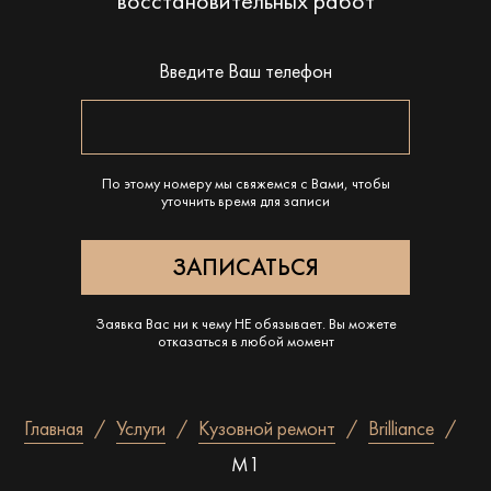
восстановительных работ
Введите Ваш телефон
По этому номеру мы свяжемся с Вами, чтобы
уточнить время для записи
Заявка Вас ни к чему НЕ обязывает. Вы можете
отказаться в любой момент
Главная
Услуги
Кузовной ремонт
Brilliance
M1