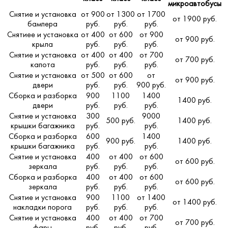
микроавтобусы
Снятие и установка
от 900
от 1300
от 1700
от 1900 руб.
бампера
руб.
руб.
руб.
Снятиее и установка
от 400
от 600
от 900
от 900 руб.
крыла
руб.
руб.
руб.
Снятие и установка
от 400
от 400
от 700
от 700 руб.
капота
руб.
руб.
руб.
Снятие и установка
от 500
от 600
от
от 900 руб.
двери
руб.
руб.
900 руб.
Сборка и разборка
900
1100
1400
1400 руб.
двери
руб.
руб.
руб.
Снятие и установка
300
9000
500 руб.
1400 руб.
крышки багажника
руб.
руб.
Сборка и разборка
600
1400
900 руб.
1400 руб.
крышки багажника
руб.
руб.
Снятие и установка
400
от 400
от 600
от 600 руб.
зеркала
руб.
руб.
руб.
Сборка и разборка
400
от 400
от 600
от 600 руб.
зеркала
руб.
руб.
руб.
Снятие и установка
900
1100
от 1400
от 1400 руб.
накладки порога
руб.
руб.
руб.
Снятие и установка
400
от 400
от 700
от 700 руб.
фары
руб.
руб.
руб.