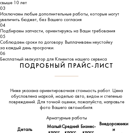
свыше 10 лет
03
Исключаем любые дополнительные работы, которые могут
увеличить бюджет, без Вашего согласия
04
Подбираем запчасти, ориентируясь на Ваши требования
05
Соблюдаем сроки по договору. Выплачиваем неустойку
за каждый день просрочки.
06
Бесплатный эвакуатор для Клиентов нашего сервиса
ПОДРОБНЫЙ ПРАЙС-ЛИСТ
Ниже указана ориентировочная стоимость работ. Цена
обусловлена маркой, моделью авто, видом и степенью
повреждений. Для точной оценки, пожалуйста,
направьте
фото Вашего автомобиля
.
Арматурные работы
Внедорожники
Малый
Средний
Бизнес-
Деталь
и
класс
класс
класс