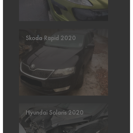
Skoda Rapid 2020
Hyundai Solaris 2020