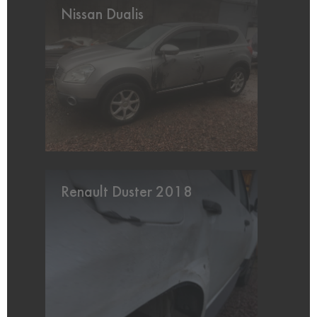
Nissan Dualis
Renault Duster 2018