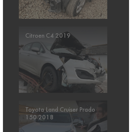
Citroen C4 2019
Toyota Land Cruiser Prado
150 2018