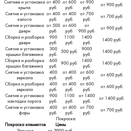
Снятиее и установка
от 400
от 600
от 900
от 900 руб.
крыла
руб.
руб.
руб.
Снятие и установка
от 400
от 400
от 700
от 700 руб.
капота
руб.
руб.
руб.
Снятие и установка
от 500
от 600
от
от 900 руб.
двери
руб.
руб.
900 руб.
Сборка и разборка
900
1100
1400
1400 руб.
двери
руб.
руб.
руб.
Снятие и установка
300
9000
500 руб.
1400 руб.
крышки багажника
руб.
руб.
Сборка и разборка
600
1400
900 руб.
1400 руб.
крышки багажника
руб.
руб.
Снятие и установка
400
от 400
от 600
от 600 руб.
зеркала
руб.
руб.
руб.
Сборка и разборка
400
от 400
от 600
от 600 руб.
зеркала
руб.
руб.
руб.
Снятие и установка
900
1100
от 1400
от 1400 руб.
накладки порога
руб.
руб.
руб.
Снятие и установка
400
от 400
от 700
от 700 руб.
фары
руб.
руб.
руб.
Покраска
Покраска элементов
Цены
Элемент
от 3900 руб.