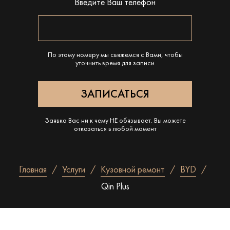
Введите Ваш телефон
По этому номеру мы свяжемся с Вами, чтобы
уточнить время для записи
Заявка Вас ни к чему НЕ обязывает. Вы можете
отказаться в любой момент
Главная
Услуги
Кузовной ремонт
BYD
Qin Plus