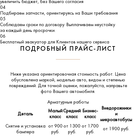
увеличить бюджет, без Вашего согласия
04
Подбираем запчасти, ориентируясь на Ваши требования
05
Соблюдаем сроки по договору. Выплачиваем неустойку
за каждый день просрочки.
06
Бесплатный эвакуатор для Клиентов нашего сервиса
ПОДРОБНЫЙ ПРАЙС-ЛИСТ
Ниже указана ориентировочная стоимость работ. Цена
обусловлена маркой, моделью авто, видом и степенью
повреждений. Для точной оценки, пожалуйста,
направьте
фото Вашего автомобиля
.
Арматурные работы
Внедорожники
Малый
Средний
Бизнес-
Деталь
и
класс
класс
класс
микроавтобусы
Снятие и установка
от 900
от 1300
от 1700
от 1900 руб.
бампера
руб.
руб.
руб.