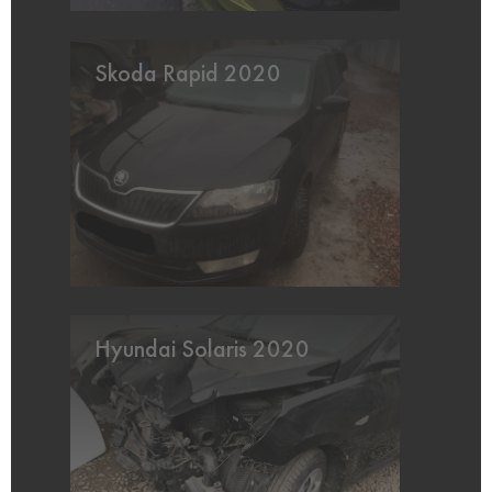
Skoda Rapid 2020
Hyundai Solaris 2020