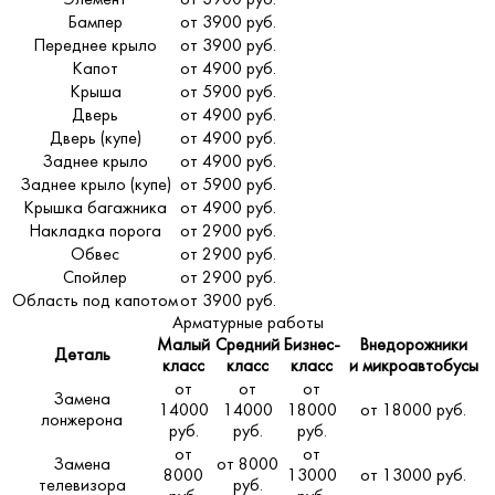
Бампер
от 3900 руб.
Переднее крыло
от 3900 руб.
Капот
от 4900 руб.
Крыша
от 5900 руб.
Дверь
от 4900 руб.
Дверь (купе)
от 4900 руб.
Заднее крыло
от 4900 руб.
Заднее крыло (купе)
от 5900 руб.
Крышка багажника
от 4900 руб.
Накладка порога
от 2900 руб.
Обвес
от 2900 руб.
Спойлер
от 2900 руб.
Область под капотом
от 3900 руб.
Арматурные работы
Малый
Средний
Бизнес-
Внедорожники
Деталь
класс
класс
класс
и микроавтобусы
от
от
от
Замена
14000
14000
18000
от 18000 руб.
лонжерона
руб.
руб.
руб.
от
от
Замена
от 8000
8000
13000
от 13000 руб.
телевизора
руб.