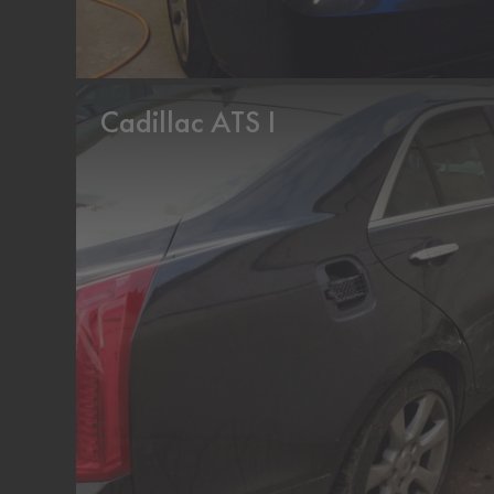
Cadillac ATS I