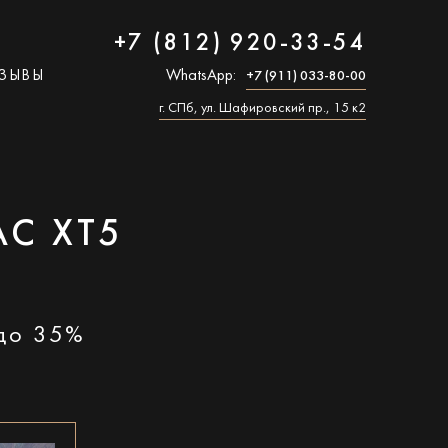
+7 (812) 920-33-54
ЗЫВЫ
WhatsApp:
+7 (911) 033-80-00
г. СПб, ул. Шафировский пр., 15 к2
C XT5
 до 35%