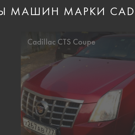
Ы МАШИН МАРКИ CADI
Cadillac CTS Coupe