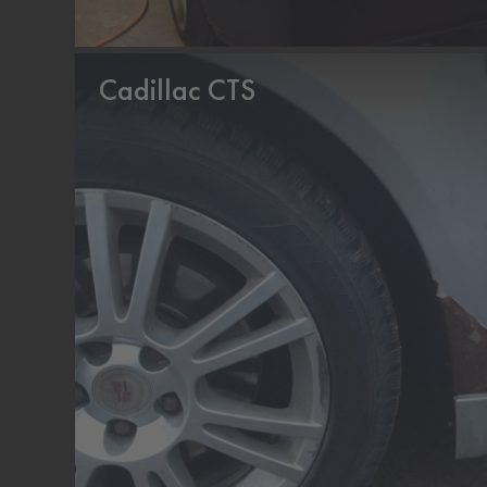
Cadillac CTS