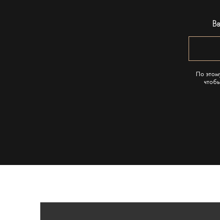
В
По этом
чтобы