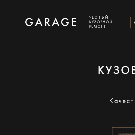
ЧЕСТНЫЙ
GARAGE
КУЗОВНОЙ
РЕМОНТ
КУЗО
Качест