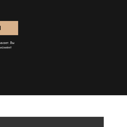
ывает. Вы
 момент