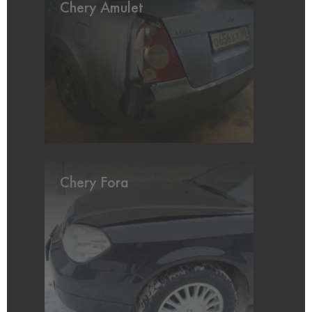
Chery Amulet
Chery Fora