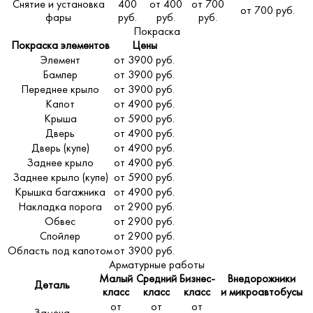
Снятие и установка
400
от 400
от 700
от 700 руб.
фары
руб.
руб.
руб.
Покраска
Покраска элементов
Цены
Элемент
от 3900 руб.
Бампер
от 3900 руб.
Переднее крыло
от 3900 руб.
Капот
от 4900 руб.
Крыша
от 5900 руб.
Дверь
от 4900 руб.
Дверь (купе)
от 4900 руб.
Заднее крыло
от 4900 руб.
Заднее крыло (купе)
от 5900 руб.
Крышка багажника
от 4900 руб.
Накладка порога
от 2900 руб.
Обвес
от 2900 руб.
Спойлер
от 2900 руб.
Область под капотом
от 3900 руб.
Арматурные работы
Малый
Средний
Бизнес-
Внедорожники
Деталь
класс
класс
класс
и микроавтобусы
от
от
от