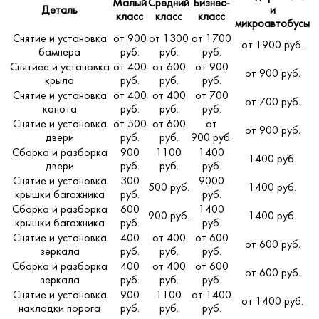
Малый
Средний
Бизнес-
Деталь
и
класс
класс
класс
микроавтобусы
Снятие и установка
от 900
от 1300
от 1700
от 1900 руб.
бампера
руб.
руб.
руб.
Снятиее и установка
от 400
от 600
от 900
от 900 руб.
крыла
руб.
руб.
руб.
Снятие и установка
от 400
от 400
от 700
от 700 руб.
капота
руб.
руб.
руб.
Снятие и установка
от 500
от 600
от
от 900 руб.
двери
руб.
руб.
900 руб.
Сборка и разборка
900
1100
1400
1400 руб.
двери
руб.
руб.
руб.
Снятие и установка
300
9000
500 руб.
1400 руб.
крышки багажника
руб.
руб.
Сборка и разборка
600
1400
900 руб.
1400 руб.
крышки багажника
руб.
руб.
Снятие и установка
400
от 400
от 600
от 600 руб.
зеркала
руб.
руб.
руб.
Сборка и разборка
400
от 400
от 600
от 600 руб.
зеркала
руб.
руб.
руб.
Снятие и установка
900
1100
от 1400
от 1400 руб.
накладки порога
руб.
руб.
руб.