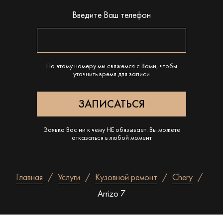
Введите Ваш телефон
По этому номеру мы свяжемся с Вами, чтобы
уточнить время для записи
Заявка Вас ни к чему НЕ обязывает. Вы можете
отказаться в любой момент
Главная
Услуги
Кузовной ремонт
Chery
Arrizo 7