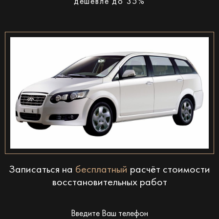
дешевле до 35%
Записаться на
бесплатный
расчёт стоимости
восстановительных работ
Введите Ваш телефон