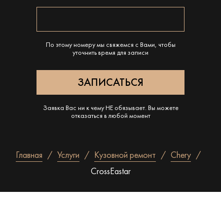
По этому номеру мы свяжемся с Вами, чтобы
уточнить время для записи
Заявка Вас ни к чему НЕ обязывает. Вы можете
отказаться в любой момент
Главная
Услуги
Кузовной ремонт
Chery
CrossEastar