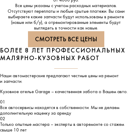
от 4000 руб.
Все цены указаны с учетом расходных материалов.
Отсутствуют переплаты и любые срытые платежи. Вы сами
выбираете какие запчасти будут использованы в ремонте
(новые или б/у), а отремонтированные элементы будут
выглядеть в точности как новые.
СМОТРЕТЬ ВСЕ ЦЕНЫ
БОЛЕЕ 8 ЛЕТ ПРОФЕССИОНАЛЬНЫХ
МАЛЯРНО-КУЗОВНЫХ РАБОТ
Наши автомастерские предлагают честные цены на ремонт
и запчасти.
Кузовное ателье
Garage
– качественная забота о Вашем авто.
01
Все автосервисы находятся в собственности. Мы не делаем
дополнительную наценку за аренду
02
Только опытные мастера – эксперты в авторемонте со стажем
свыше 10 лет