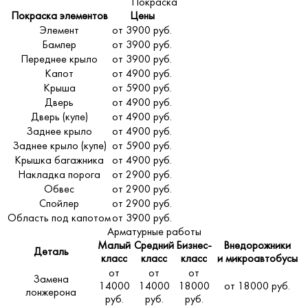
Покраска
Покраска элементов
Цены
Элемент
от 3900 руб.
Бампер
от 3900 руб.
Переднее крыло
от 3900 руб.
Капот
от 4900 руб.
Крыша
от 5900 руб.
Дверь
от 4900 руб.
Дверь (купе)
от 4900 руб.
Заднее крыло
от 4900 руб.
Заднее крыло (купе)
от 5900 руб.
Крышка багажника
от 4900 руб.
Накладка порога
от 2900 руб.
Обвес
от 2900 руб.
Спойлер
от 2900 руб.
Область под капотом
от 3900 руб.
Арматурные работы
Малый
Средний
Бизнес-
Внедорожники
Деталь
класс
класс
класс
и микроавтобусы
от
от
от
Замена
14000
14000
18000
от 18000 руб.
лонжерона
руб.
руб.
руб.