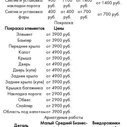
Снятие и установка
900
1100
от 1400
от 1400 руб.
накладки порога
руб.
руб.
руб.
Снятие и установка
400
от 400
от 700
от 700 руб.
фары
руб.
руб.
руб.
Покраска
Покраска элементов
Цены
Элемент
от 3900 руб.
Бампер
от 3900 руб.
Переднее крыло
от 3900 руб.
Капот
от 4900 руб.
Крыша
от 5900 руб.
Дверь
от 4900 руб.
Дверь (купе)
от 4900 руб.
Заднее крыло
от 4900 руб.
Заднее крыло (купе)
от 5900 руб.
Крышка багажника
от 4900 руб.
Накладка порога
от 2900 руб.
Обвес
от 2900 руб.
Спойлер
от 2900 руб.
Область под капотом
от 3900 руб.
Арматурные работы
Малый
Средний
Бизнес-
Внедорожники
Деталь