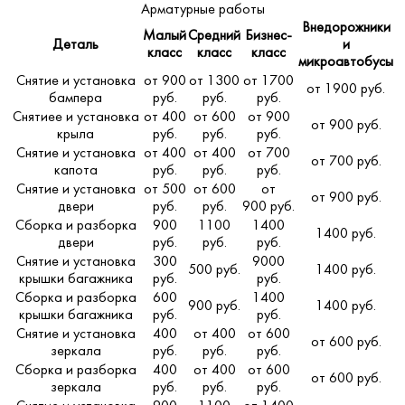
Арматурные работы
Внедорожники
Малый
Средний
Бизнес-
Деталь
и
класс
класс
класс
микроавтобусы
Снятие и установка
от 900
от 1300
от 1700
от 1900 руб.
бампера
руб.
руб.
руб.
Снятиее и установка
от 400
от 600
от 900
от 900 руб.
крыла
руб.
руб.
руб.
Снятие и установка
от 400
от 400
от 700
от 700 руб.
капота
руб.
руб.
руб.
Снятие и установка
от 500
от 600
от
от 900 руб.
двери
руб.
руб.
900 руб.
Сборка и разборка
900
1100
1400
1400 руб.
двери
руб.
руб.
руб.
Снятие и установка
300
9000
500 руб.
1400 руб.
крышки багажника
руб.
руб.
Сборка и разборка
600
1400
900 руб.
1400 руб.
крышки багажника
руб.
руб.
Снятие и установка
400
от 400
от 600
от 600 руб.
зеркала
руб.
руб.
руб.
Сборка и разборка
400
от 400
от 600
от 600 руб.
зеркала
руб.
руб.
руб.