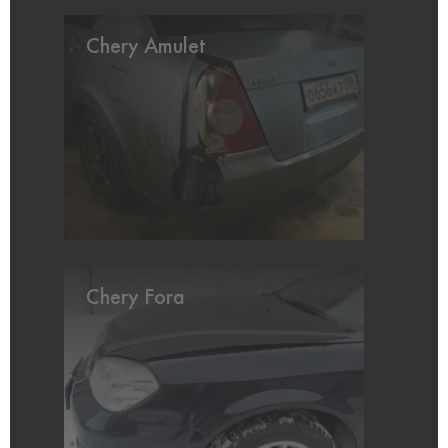
Chery Amulet
Chery Fora