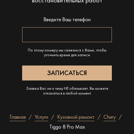
восстановительных работ
Введите Ваш телефон
По этому номеру мы свяжемся с Вами, чтобы
уточнить время для записи
Заявка Вас ни к чему НЕ обязывает. Вы можете
отказаться в любой момент
Главная
Услуги
Кузовной ремонт
Chery
Tiggo 8 Pro Max