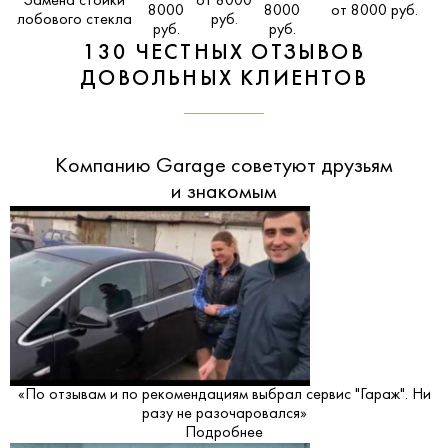
Замена стойки
от 8000
8000
8000
от 8000 руб.
лобового стекла
руб.
руб.
руб.
130 ЧЕСТНЫХ ОТЗЫВОВ
ДОВОЛЬНЫХ КЛИЕНТОВ
Компанию Garage советуют друзьям
и знакомым
«По отзывам и по рекомендациям выбрал сервис "Гараж". Ни
разу не разочаровался»
Подробнее