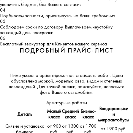
увеличить бюджет, без Вашего согласия
04
Подбираем запчасти, ориентируясь на Ваши требования
05
Соблюдаем сроки по договору. Выплачиваем неустойку
за каждый день просрочки.
06
Бесплатный эвакуатор для Клиентов нашего сервиса
ПОДРОБНЫЙ ПРАЙС-ЛИСТ
Ниже указана ориентировочная стоимость работ. Цена
обусловлена маркой, моделью авто, видом и степенью
повреждений. Для точной оценки, пожалуйста,
направьте
фото Вашего автомобиля
.
Арматурные работы
Внедорожники
Малый
Средний
Бизнес-
Деталь
и
класс
класс
класс
микроавтобусы
Снятие и установка
от 900
от 1300
от 1700
от 1900 руб.
бампера
руб.
руб.
руб.