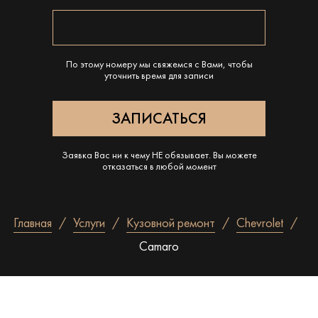
По этому номеру мы свяжемся с Вами, чтобы
уточнить время для записи
Заявка Вас ни к чему НЕ обязывает. Вы можете
отказаться в любой момент
Главная
Услуги
Кузовной ремонт
Chevrolet
Camaro