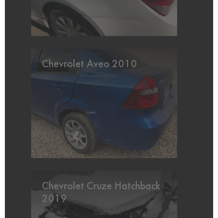
Chevrolet Aveo 2010
Chevrolet Cruze Hatchback
2019