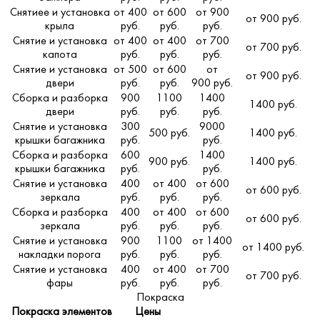
Снятиее и установка
от 400
от 600
от 900
от 900 руб.
крыла
руб.
руб.
руб.
Снятие и установка
от 400
от 400
от 700
от 700 руб.
капота
руб.
руб.
руб.
Снятие и установка
от 500
от 600
от
от 900 руб.
двери
руб.
руб.
900 руб.
Сборка и разборка
900
1100
1400
1400 руб.
двери
руб.
руб.
руб.
Снятие и установка
300
9000
500 руб.
1400 руб.
крышки багажника
руб.
руб.
Сборка и разборка
600
1400
900 руб.
1400 руб.
крышки багажника
руб.
руб.
Снятие и установка
400
от 400
от 600
от 600 руб.
зеркала
руб.
руб.
руб.
Сборка и разборка
400
от 400
от 600
от 600 руб.
зеркала
руб.
руб.
руб.
Снятие и установка
900
1100
от 1400
от 1400 руб.
накладки порога
руб.
руб.
руб.
Снятие и установка
400
от 400
от 700
от 700 руб.
фары
руб.
руб.
руб.
Покраска
Покраска элементов
Цены