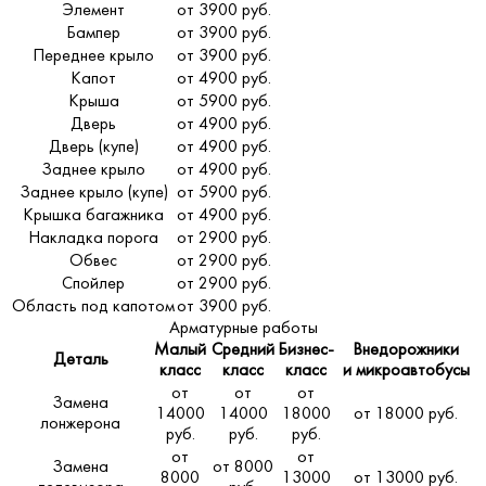
Элемент
от 3900 руб.
Бампер
от 3900 руб.
Переднее крыло
от 3900 руб.
Капот
от 4900 руб.
Крыша
от 5900 руб.
Дверь
от 4900 руб.
Дверь (купе)
от 4900 руб.
Заднее крыло
от 4900 руб.
Заднее крыло (купе)
от 5900 руб.
Крышка багажника
от 4900 руб.
Накладка порога
от 2900 руб.
Обвес
от 2900 руб.
Спойлер
от 2900 руб.
Область под капотом
от 3900 руб.
Арматурные работы
Малый
Средний
Бизнес-
Внедорожники
Деталь
класс
класс
класс
и микроавтобусы
от
от
от
Замена
14000
14000
18000
от 18000 руб.
лонжерона
руб.
руб.
руб.
от
от
Замена
от 8000
8000
13000
от 13000 руб.