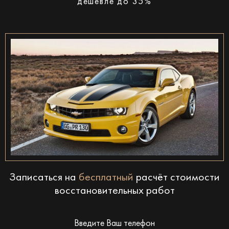
дешевле до 35%
Записаться на
бесплатный
расчёт стоимости
восстановительных работ
Введите Ваш телефон