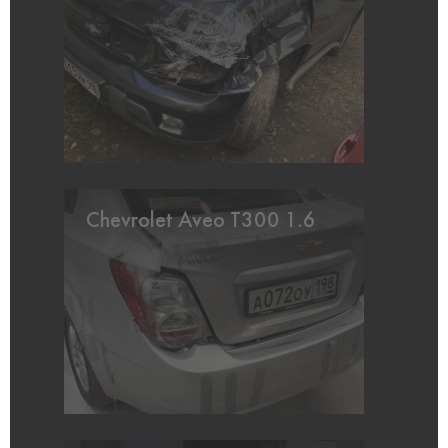
Chevrolet Aveo T300 1.6