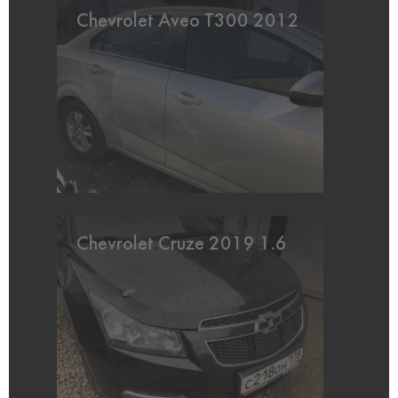
Chevrolet Aveo T300 2012
Chevrolet Cruze 2019 1.6