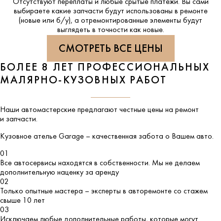
Отсутствуют переплаты и любые срытые платежи. Вы сами
выбираете какие запчасти будут использованы в ремонте
(новые или б/у), а отремонтированные элементы будут
выглядеть в точности как новые.
СМОТРЕТЬ ВСЕ ЦЕНЫ
БОЛЕЕ 8 ЛЕТ ПРОФЕССИОНАЛЬНЫХ
МАЛЯРНО-КУЗОВНЫХ РАБОТ
Наши автомастерские предлагают честные цены на ремонт
и запчасти.
Кузовное ателье
Garage
– качественная забота о Вашем авто.
01
Все автосервисы находятся в собственности. Мы не делаем
дополнительную наценку за аренду
02
Только опытные мастера – эксперты в авторемонте со стажем
свыше 10 лет
03
Исключаем любые дополнительные работы, которые могут