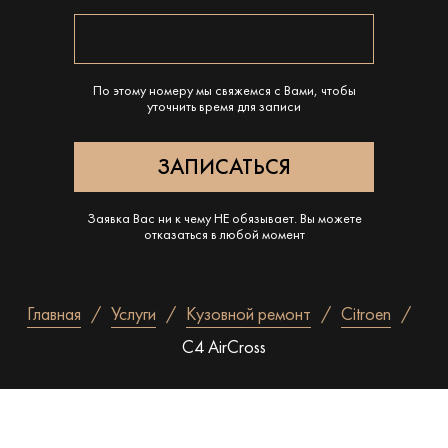
По этому номеру мы свяжемся с Вами, чтобы
уточнить время для записи
Заявка Вас ни к чему НЕ обязывает. Вы можете
отказаться в любой момент
Главная
Услуги
Кузовной ремонт
Citroen
C4 AirCross