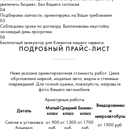
увеличить бюджет, без Вашего согласия
04
Подбираем запчасти, ориентируясь на Ваши требования
05
Соблюдаем сроки по договору. Выплачиваем неустойку
за каждый день просрочки.
06
Бесплатный эвакуатор для Клиентов нашего сервиса
ПОДРОБНЫЙ ПРАЙС-ЛИСТ
Ниже указана ориентировочная стоимость работ. Цена
обусловлена маркой, моделью авто, видом и степенью
повреждений. Для точной оценки, пожалуйста,
направьте
фото Вашего автомобиля
.
Арматурные работы
Внедорожники
Малый
Средний
Бизнес-
Деталь
и
класс
класс
класс
микроавтобусы
Снятие и установка
от 900
от 1300
от 1700
от 1900 руб.
бампера
руб.
руб.
руб.