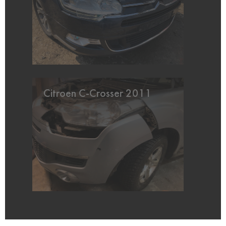
Citroen C-Crosser 2011