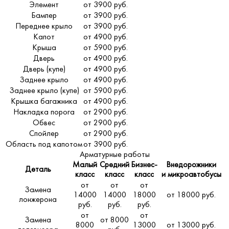
Элемент
от 3900 руб.
Бампер
от 3900 руб.
Переднее крыло
от 3900 руб.
Капот
от 4900 руб.
Крыша
от 5900 руб.
Дверь
от 4900 руб.
Дверь (купе)
от 4900 руб.
Заднее крыло
от 4900 руб.
Заднее крыло (купе)
от 5900 руб.
Крышка багажника
от 4900 руб.
Накладка порога
от 2900 руб.
Обвес
от 2900 руб.
Спойлер
от 2900 руб.
Область под капотом
от 3900 руб.
Арматурные работы
Малый
Средний
Бизнес-
Внедорожники
Деталь
класс
класс
класс
и микроавтобусы
от
от
от
Замена
14000
14000
18000
от 18000 руб.
лонжерона
руб.
руб.
руб.
от
от
Замена
от 8000
8000
13000
от 13000 руб.