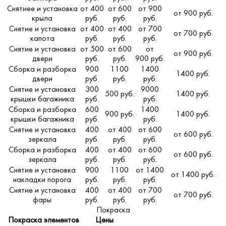
Снятиее и установка
от 400
от 600
от 900
от 900 руб.
крыла
руб.
руб.
руб.
Снятие и установка
от 400
от 400
от 700
от 700 руб.
капота
руб.
руб.
руб.
Снятие и установка
от 500
от 600
от
от 900 руб.
двери
руб.
руб.
900 руб.
Сборка и разборка
900
1100
1400
1400 руб.
двери
руб.
руб.
руб.
Снятие и установка
300
9000
500 руб.
1400 руб.
крышки багажника
руб.
руб.
Сборка и разборка
600
1400
900 руб.
1400 руб.
крышки багажника
руб.
руб.
Снятие и установка
400
от 400
от 600
от 600 руб.
зеркала
руб.
руб.
руб.
Сборка и разборка
400
от 400
от 600
от 600 руб.
зеркала
руб.
руб.
руб.
Снятие и установка
900
1100
от 1400
от 1400 руб.
накладки порога
руб.
руб.
руб.
Снятие и установка
400
от 400
от 700
от 700 руб.
фары
руб.
руб.
руб.
Покраска
Покраска элементов
Цены