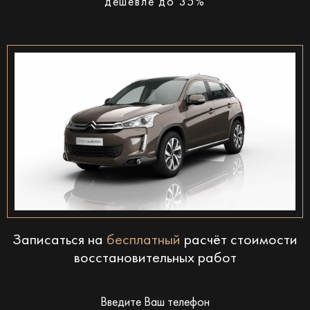
дешевле до 35%
Записаться на
бесплатный
расчёт стоимости
восстановительных работ
Введите Ваш телефон