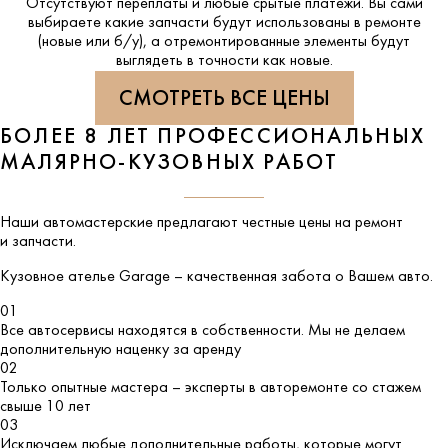
Отсутствуют переплаты и любые срытые платежи. Вы сами
выбираете какие запчасти будут использованы в ремонте
(новые или б/у), а отремонтированные элементы будут
выглядеть в точности как новые.
СМОТРЕТЬ ВСЕ ЦЕНЫ
БОЛЕЕ 8 ЛЕТ ПРОФЕССИОНАЛЬНЫХ
МАЛЯРНО-КУЗОВНЫХ РАБОТ
Наши автомастерские предлагают честные цены на ремонт
и запчасти.
Кузовное ателье
Garage
– качественная забота о Вашем авто.
01
Все автосервисы находятся в собственности. Мы не делаем
дополнительную наценку за аренду
02
Только опытные мастера – эксперты в авторемонте со стажем
свыше 10 лет
03
Исключаем любые дополнительные работы, которые могут