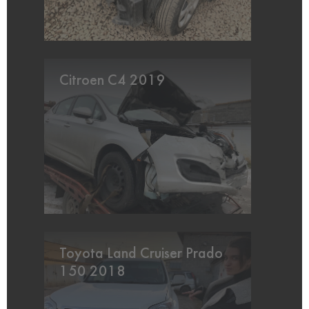
Citroen C4 2019
Toyota Land Cruiser Prado
150 2018