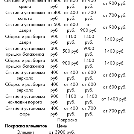
Снятиее и установка
от 400
от 600
от 900
от 900 руб.
крыла
руб.
руб.
руб.
Снятие и установка
от 400
от 400
от 700
от 700 руб.
капота
руб.
руб.
руб.
Снятие и установка
от 500
от 600
от
от 900 руб.
двери
руб.
руб.
900 руб.
Сборка и разборка
900
1100
1400
1400 руб.
двери
руб.
руб.
руб.
Снятие и установка
300
9000
500 руб.
1400 руб.
крышки багажника
руб.
руб.
Сборка и разборка
600
1400
900 руб.
1400 руб.
крышки багажника
руб.
руб.
Снятие и установка
400
от 400
от 600
от 600 руб.
зеркала
руб.
руб.
руб.
Сборка и разборка
400
от 400
от 600
от 600 руб.
зеркала
руб.
руб.
руб.
Снятие и установка
900
1100
от 1400
от 1400 руб.
накладки порога
руб.
руб.
руб.
Снятие и установка
400
от 400
от 700
от 700 руб.
фары
руб.
руб.
руб.
Покраска
Покраска элементов
Цены
Элемент
от 3900 руб.