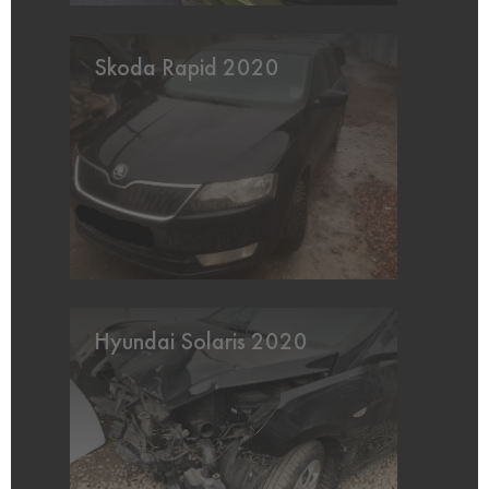
Skoda Rapid 2020
Hyundai Solaris 2020