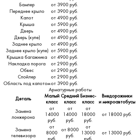
Бампер
от 3900 руб.
Переднее крыло
от 3900 руб.
Капот
от 4900 руб.
Крыша
от 5900 руб.
Дверь
от 4900 руб.
Дверь (купе)
от 4900 руб.
Заднее крыло
от 4900 руб.
Заднее крыло (купе)
от 5900 руб.
Крышка багажника
от 4900 руб.
Накладка порога
от 2900 руб.
Обвес
от 2900 руб.
Спойлер
от 2900 руб.
Область под капотом
от 3900 руб.
Арматурные работы
Малый
Средний
Бизнес-
Внедорожники
Деталь
класс
класс
класс
и микроавтобусы
от
от
от
Замена
14000
14000
18000
от 18000 руб.
лонжерона
руб.
руб.
руб.
от
от
Замена
от 8000
8000
13000
от 13000 руб.
телевизора
руб.
руб.
руб.