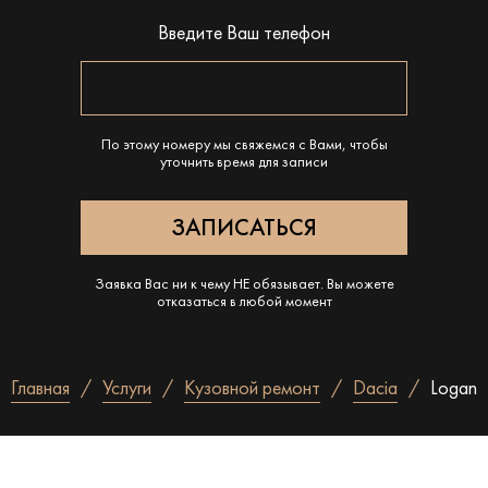
Введите Ваш телефон
По этому номеру мы свяжемся с Вами, чтобы
уточнить время для записи
Заявка Вас ни к чему НЕ обязывает. Вы можете
отказаться в любой момент
Главная
Услуги
Кузовной ремонт
Dacia
Logan