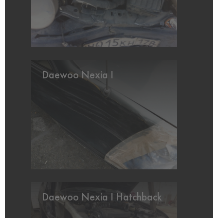
Daewoo Nexia I
Daewoo Nexia I Hatchback