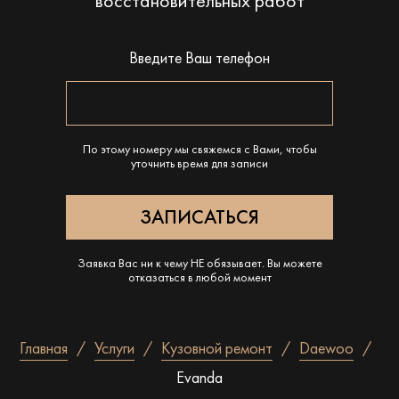
восстановительных работ
Введите Ваш телефон
По этому номеру мы свяжемся с Вами, чтобы
уточнить время для записи
Заявка Вас ни к чему НЕ обязывает. Вы можете
отказаться в любой момент
Главная
Услуги
Кузовной ремонт
Daewoo
Evanda