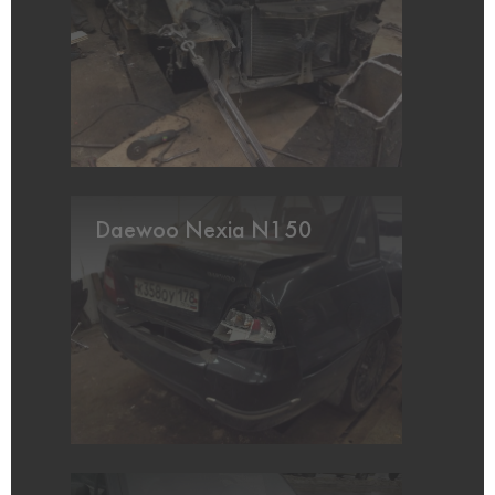
Daewoo Nexia N150