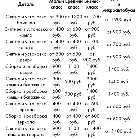
Малый
Средний
Бизнес-
Деталь
и
класс
класс
класс
микроавтобусы
Снятие и установка
от 900
от 1300
от 1700
от 1900 руб.
бампера
руб.
руб.
руб.
Снятиее и установка
от 400
от 600
от 900
от 900 руб.
крыла
руб.
руб.
руб.
Снятие и установка
от 400
от 400
от 700
от 700 руб.
капота
руб.
руб.
руб.
Снятие и установка
от 500
от 600
от
от 900 руб.
двери
руб.
руб.
900 руб.
Сборка и разборка
900
1100
1400
1400 руб.
двери
руб.
руб.
руб.
Снятие и установка
300
9000
500 руб.
1400 руб.
крышки багажника
руб.
руб.
Сборка и разборка
600
1400
900 руб.
1400 руб.
крышки багажника
руб.
руб.
Снятие и установка
400
от 400
от 600
от 600 руб.
зеркала
руб.
руб.
руб.
Сборка и разборка
400
от 400
от 600
от 600 руб.
зеркала
руб.
руб.
руб.
Снятие и установка
900
1100
от 1400
от 1400 руб.
накладки порога
руб.
руб.
руб.