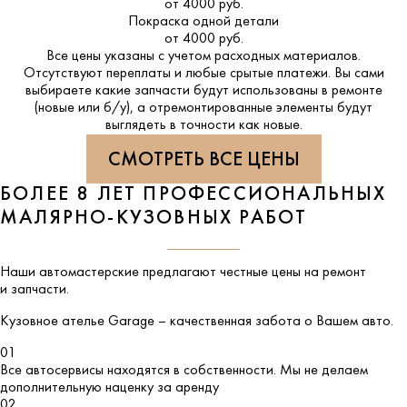
от 4000 руб.
Покраска одной детали
от 4000 руб.
Все цены указаны с учетом расходных материалов.
Отсутствуют переплаты и любые срытые платежи. Вы сами
выбираете какие запчасти будут использованы в ремонте
(новые или б/у), а отремонтированные элементы будут
выглядеть в точности как новые.
СМОТРЕТЬ ВСЕ ЦЕНЫ
БОЛЕЕ 8 ЛЕТ ПРОФЕССИОНАЛЬНЫХ
МАЛЯРНО-КУЗОВНЫХ РАБОТ
Наши автомастерские предлагают честные цены на ремонт
и запчасти.
Кузовное ателье
Garage
– качественная забота о Вашем авто.
01
Все автосервисы находятся в собственности. Мы не делаем
дополнительную наценку за аренду
02