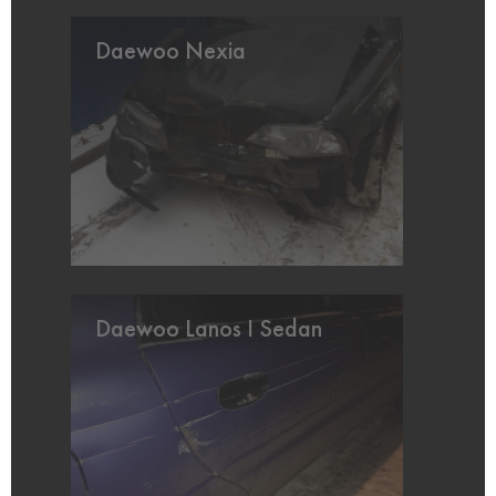
Daewoo Nexia
Daewoo Lanos I Sedan