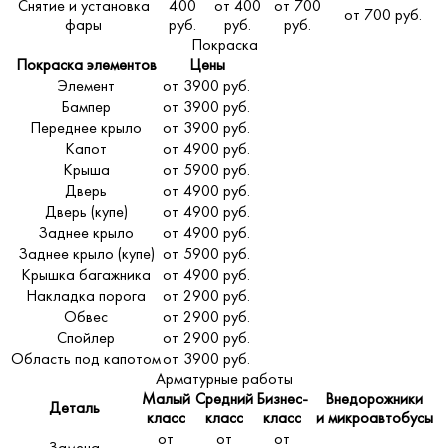
Снятие и установка
400
от 400
от 700
от 700 руб.
фары
руб.
руб.
руб.
Покраска
Покраска элементов
Цены
Элемент
от 3900 руб.
Бампер
от 3900 руб.
Переднее крыло
от 3900 руб.
Капот
от 4900 руб.
Крыша
от 5900 руб.
Дверь
от 4900 руб.
Дверь (купе)
от 4900 руб.
Заднее крыло
от 4900 руб.
Заднее крыло (купе)
от 5900 руб.
Крышка багажника
от 4900 руб.
Накладка порога
от 2900 руб.
Обвес
от 2900 руб.
Спойлер
от 2900 руб.
Область под капотом
от 3900 руб.
Арматурные работы
Малый
Средний
Бизнес-
Внедорожники
Деталь
класс
класс
класс
и микроавтобусы
от
от
от