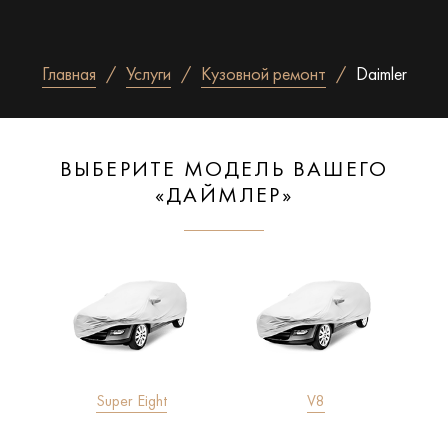
Главная
Услуги
Кузовной ремонт
Daimler
ВЫБЕРИТЕ МОДЕЛЬ ВАШЕГО
«ДАЙМЛЕР»
Super Eight
V8