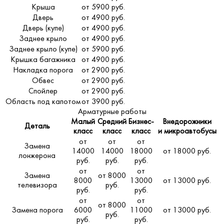
Крыша
от 5900 руб.
Дверь
от 4900 руб.
Дверь (купе)
от 4900 руб.
Заднее крыло
от 4900 руб.
Заднее крыло (купе)
от 5900 руб.
Крышка багажника
от 4900 руб.
Накладка порога
от 2900 руб.
Обвес
от 2900 руб.
Спойлер
от 2900 руб.
Область под капотом
от 3900 руб.
Арматурные работы
Малый
Средний
Бизнес-
Внедорожники
Деталь
класс
класс
класс
и микроавтобусы
от
от
от
Замена
14000
14000
18000
от 18000 руб.
лонжерона
руб.
руб.
руб.
от
от
Замена
от 8000
8000
13000
от 13000 руб.
телевизора
руб.
руб.
руб.
от
от
от 8000
Замена порога
6000
11000
от 13000 руб.
руб.
руб.
руб.