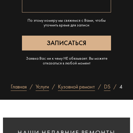
По этому номеру мы свяжемся с Вами, чтобы
уточнить время для записи
Заявка Вас ни к чему НЕ обязывает. Вы можете
отказаться в любой момент
Главная
Услуги
Кузовной ремонт
DS
4