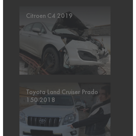
Citroen C4 2019
Toyota Land Cruiser Prado
150 2018