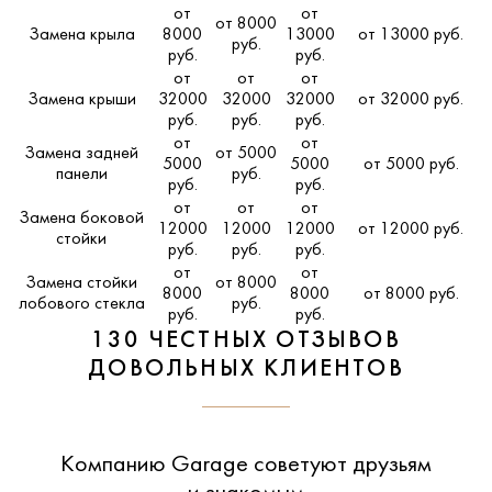
от
от
от 8000
Замена крыла
8000
13000
от 13000 руб.
руб.
руб.
руб.
от
от
от
Замена крыши
32000
32000
32000
от 32000 руб.
руб.
руб.
руб.
от
от
Замена задней
от 5000
5000
5000
от 5000 руб.
панели
руб.
руб.
руб.
от
от
от
Замена боковой
12000
12000
12000
от 12000 руб.
стойки
руб.
руб.
руб.
от
от
Замена стойки
от 8000
8000
8000
от 8000 руб.
лобового стекла
руб.
руб.
руб.
130 ЧЕСТНЫХ ОТЗЫВОВ
ДОВОЛЬНЫХ КЛИЕНТОВ
Компанию Garage советуют друзьям