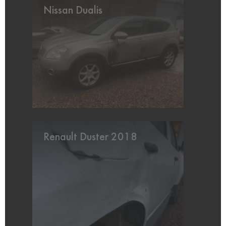
Nissan Dualis
Renault Duster 2018