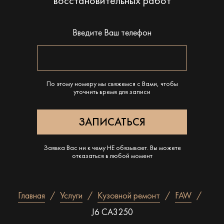
восстановительных работ
Введите Ваш телефон
По этому номеру мы свяжемся с Вами, чтобы
уточнить время для записи
Заявка Вас ни к чему НЕ обязывает. Вы можете
отказаться в любой момент
Главная
Услуги
Кузовной ремонт
FAW
J6 CA3250