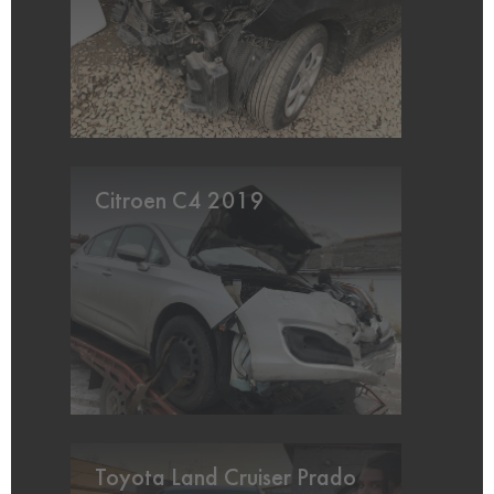
Citroen C4 2019
Toyota Land Cruiser Prado