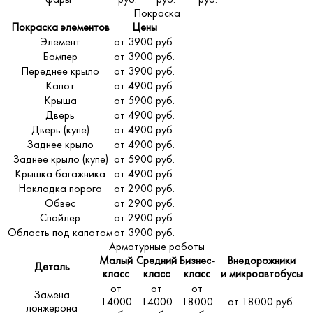
Покраска
Покраска элементов
Цены
Элемент
от 3900 руб.
Бампер
от 3900 руб.
Переднее крыло
от 3900 руб.
Капот
от 4900 руб.
Крыша
от 5900 руб.
Дверь
от 4900 руб.
Дверь (купе)
от 4900 руб.
Заднее крыло
от 4900 руб.
Заднее крыло (купе)
от 5900 руб.
Крышка багажника
от 4900 руб.
Накладка порога
от 2900 руб.
Обвес
от 2900 руб.
Спойлер
от 2900 руб.
Область под капотом
от 3900 руб.
Арматурные работы
Малый
Средний
Бизнес-
Внедорожники
Деталь
класс
класс
класс
и микроавтобусы
от
от
от
Замена
14000
14000
18000
от 18000 руб.
лонжерона