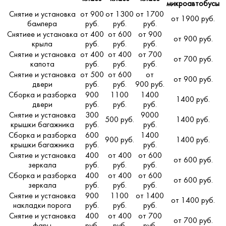
микроавтобусы
Снятие и установка
от 900
от 1300
от 1700
от 1900 руб.
бампера
руб.
руб.
руб.
Снятиее и установка
от 400
от 600
от 900
от 900 руб.
крыла
руб.
руб.
руб.
Снятие и установка
от 400
от 400
от 700
от 700 руб.
капота
руб.
руб.
руб.
Снятие и установка
от 500
от 600
от
от 900 руб.
двери
руб.
руб.
900 руб.
Сборка и разборка
900
1100
1400
1400 руб.
двери
руб.
руб.
руб.
Снятие и установка
300
9000
500 руб.
1400 руб.
крышки багажника
руб.
руб.
Сборка и разборка
600
1400
900 руб.
1400 руб.
крышки багажника
руб.
руб.
Снятие и установка
400
от 400
от 600
от 600 руб.
зеркала
руб.
руб.
руб.
Сборка и разборка
400
от 400
от 600
от 600 руб.
зеркала
руб.
руб.
руб.
Снятие и установка
900
1100
от 1400
от 1400 руб.
накладки порога
руб.
руб.
руб.
Снятие и установка
400
от 400
от 700
от 700 руб.
фары
руб.
руб.
руб.