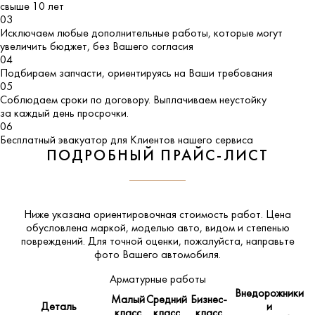
свыше 10 лет
03
Исключаем любые дополнительные работы, которые могут
увеличить бюджет, без Вашего согласия
04
Подбираем запчасти, ориентируясь на Ваши требования
05
Соблюдаем сроки по договору. Выплачиваем неустойку
за каждый день просрочки.
06
Бесплатный эвакуатор для Клиентов нашего сервиса
ПОДРОБНЫЙ ПРАЙС-ЛИСТ
Ниже указана ориентировочная стоимость работ. Цена
обусловлена маркой, моделью авто, видом и степенью
повреждений. Для точной оценки, пожалуйста,
направьте
фото Вашего автомобиля
.
Арматурные работы
Внедорожники
Малый
Средний
Бизнес-
Деталь
и
класс
класс
класс