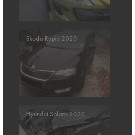
Skoda Rapid 2020
Hyundai Solaris 2020