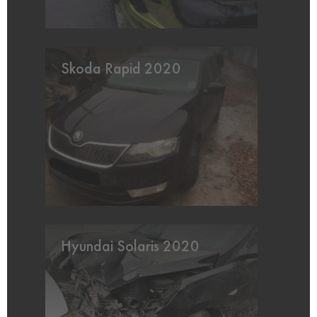
Skoda Rapid 2020
Hyundai Solaris 2020