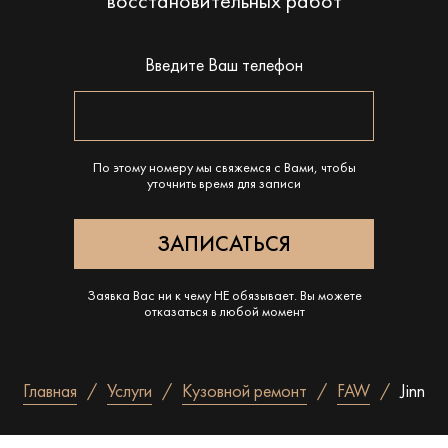
восстановительных работ
Введите Ваш телефон
По этому номеру мы свяжемся с Вами, чтобы
уточнить время для записи
Заявка Вас ни к чему НЕ обязывает. Вы можете
отказаться в любой момент
Главная
Услуги
Кузовной ремонт
FAW
Jinn