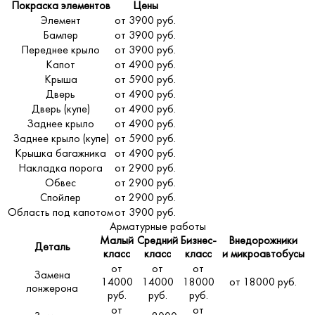
Покраска элементов
Цены
Элемент
от 3900 руб.
Бампер
от 3900 руб.
Переднее крыло
от 3900 руб.
Капот
от 4900 руб.
Крыша
от 5900 руб.
Дверь
от 4900 руб.
Дверь (купе)
от 4900 руб.
Заднее крыло
от 4900 руб.
Заднее крыло (купе)
от 5900 руб.
Крышка багажника
от 4900 руб.
Накладка порога
от 2900 руб.
Обвес
от 2900 руб.
Спойлер
от 2900 руб.
Область под капотом
от 3900 руб.
Арматурные работы
Малый
Средний
Бизнес-
Внедорожники
Деталь
класс
класс
класс
и микроавтобусы
от
от
от
Замена
14000
14000
18000
от 18000 руб.
лонжерона
руб.
руб.
руб.
от
от