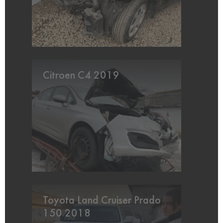
Citroen C4 2019
Toyota Land Cruiser Prado
150 2018