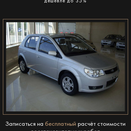
дешевле до 35%
Записаться на
бесплатный
расчёт стоимости