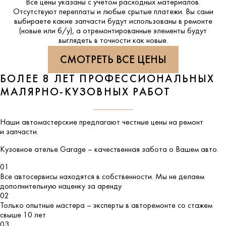
Все цены указаны с учетом расходных материалов.
Отсутствуют переплаты и любые срытые платежи. Вы сами
выбираете какие запчасти будут использованы в ремонте
(новые или б/у), а отремонтированные элементы будут
выглядеть в точности как новые.
СМОТРЕТЬ ВСЕ ЦЕНЫ
БОЛЕЕ 8 ЛЕТ ПРОФЕССИОНАЛЬНЫХ
МАЛЯРНО-КУЗОВНЫХ РАБОТ
Наши автомастерские предлагают честные цены на ремонт
и запчасти.
Кузовное ателье
Garage
– качественная забота о Вашем авто.
01
Все автосервисы находятся в собственности. Мы не делаем
дополнительную наценку за аренду
02
Только опытные мастера – эксперты в авторемонте со стажем
свыше 10 лет
03