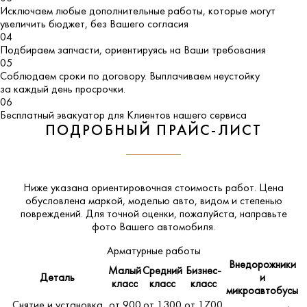
Исключаем любые дополнительные работы, которые могут
увеличить бюджет, без Вашего согласия
04
Подбираем запчасти, ориентируясь на Ваши требования
05
Соблюдаем сроки по договору. Выплачиваем неустойку
за каждый день просрочки.
06
Бесплатный эвакуатор для Клиентов нашего сервиса
ПОДРОБНЫЙ ПРАЙС-ЛИСТ
Ниже указана ориентировочная стоимость работ. Цена
обусловлена маркой, моделью авто, видом и степенью
повреждений. Для точной оценки, пожалуйста,
направьте
фото Вашего автомобиля
.
Арматурные работы
Внедорожники
Малый
Средний
Бизнес-
Деталь
и
класс
класс
класс
микроавтобусы
Снятие и установка
от 900
от 1300
от 1700