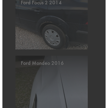
Ford Focus 2 2014
Ford Mondeo 2016