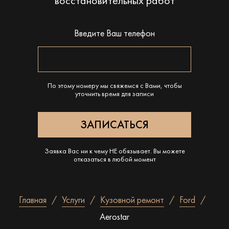
восстановительных работ
Введите Ваш телефон
По этому номеру мы свяжемся с Вами, чтобы
уточнить время для записи
Заявка Вас ни к чему НЕ обязывает. Вы можете
отказаться в любой момент
Главная
Услуги
Кузовной ремонт
Ford
Aerostar