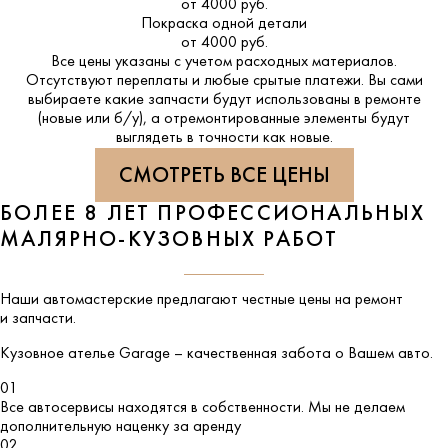
от 4000 руб.
Покраска одной детали
от 4000 руб.
Все цены указаны с учетом расходных материалов.
Отсутствуют переплаты и любые срытые платежи. Вы сами
выбираете какие запчасти будут использованы в ремонте
(новые или б/у), а отремонтированные элементы будут
выглядеть в точности как новые.
СМОТРЕТЬ ВСЕ ЦЕНЫ
БОЛЕЕ 8 ЛЕТ ПРОФЕССИОНАЛЬНЫХ
МАЛЯРНО-КУЗОВНЫХ РАБОТ
Наши автомастерские предлагают честные цены на ремонт
и запчасти.
Кузовное ателье
Garage
– качественная забота о Вашем авто.
01
Все автосервисы находятся в собственности. Мы не делаем
дополнительную наценку за аренду
02