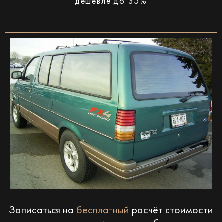
дешевле до 35%
Записаться на
бесплатный
расчёт стоимости