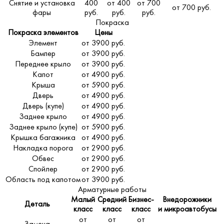
Снятие и установка
400
от 400
от 700
от 700 руб.
фары
руб.
руб.
руб.
Покраска
Покраска элементов
Цены
Элемент
от 3900 руб.
Бампер
от 3900 руб.
Переднее крыло
от 3900 руб.
Капот
от 4900 руб.
Крыша
от 5900 руб.
Дверь
от 4900 руб.
Дверь (купе)
от 4900 руб.
Заднее крыло
от 4900 руб.
Заднее крыло (купе)
от 5900 руб.
Крышка багажника
от 4900 руб.
Накладка порога
от 2900 руб.
Обвес
от 2900 руб.
Спойлер
от 2900 руб.
Область под капотом
от 3900 руб.
Арматурные работы
Малый
Средний
Бизнес-
Внедорожники
Деталь
класс
класс
класс
и микроавтобусы
от
от
от