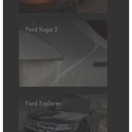
Ford Kuga 2
Ford Explorer