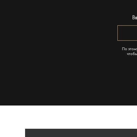
В
По этом
чтобы