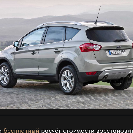
на
бесплатный
расчёт стоимости восстанови