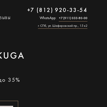
+7 (812) 920-33-54
ЗЫВЫ
WhatsApp:
+7 (911) 033-80-00
г. СПб, ул. Шафировский пр., 15 к2
KUGA
 до 35%