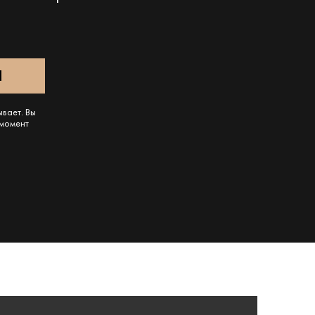
ывает. Вы
 момент