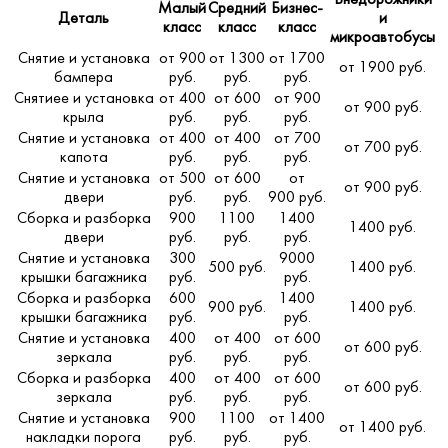
Малый
Средний
Бизнес-
Деталь
и
класс
класс
класс
микроавтобусы
Снятие и установка
от 900
от 1300
от 1700
от 1900 руб.
бампера
руб.
руб.
руб.
Снятиее и установка
от 400
от 600
от 900
от 900 руб.
крыла
руб.
руб.
руб.
Снятие и установка
от 400
от 400
от 700
от 700 руб.
капота
руб.
руб.
руб.
Снятие и установка
от 500
от 600
от
от 900 руб.
двери
руб.
руб.
900 руб.
Сборка и разборка
900
1100
1400
1400 руб.
двери
руб.
руб.
руб.
Снятие и установка
300
9000
500 руб.
1400 руб.
крышки багажника
руб.
руб.
Сборка и разборка
600
1400
900 руб.
1400 руб.
крышки багажника
руб.
руб.
Снятие и установка
400
от 400
от 600
от 600 руб.
зеркала
руб.
руб.
руб.
Сборка и разборка
400
от 400
от 600
от 600 руб.
зеркала
руб.
руб.
руб.
Снятие и установка
900
1100
от 1400
от 1400 руб.
накладки порога
руб.
руб.
руб.