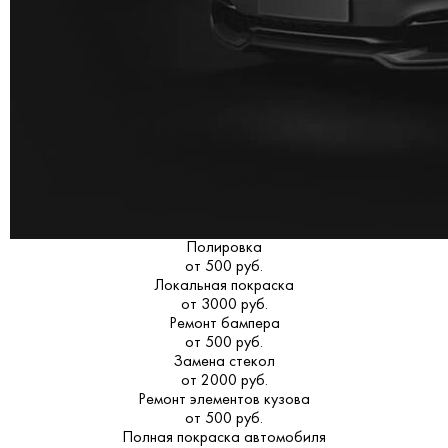
Полировка
от 500 руб.
Локальная покраска
от 3000 руб.
Ремонт бампера
от 500 руб.
Замена стекол
от 2000 руб.
Ремонт элементов кузова
от 500 руб.
Полная покраска автомобиля