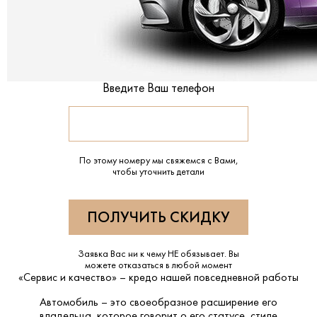
Введите Ваш телефон
По этому номеру мы свяжемся с Вами,
чтобы уточнить детали
Заявка Вас ни к чему НЕ обязывает. Вы
можете отказаться в любой момент
«Сервис и качество» – кредо нашей повседневной работы
Автомобиль – это своеобразное расширение его
владельца, которое говорит о его статусе, стиле