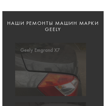
НАШИ РЕМОНТЫ МАШИН МАРКИ
GEELY
Geely Emgrand X7