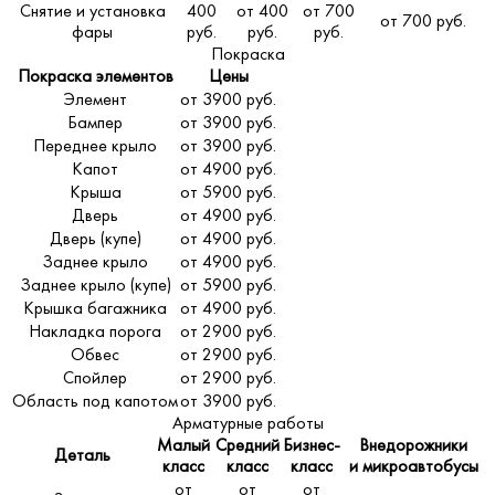
Снятие и установка
400
от 400
от 700
от 700 руб.
фары
руб.
руб.
руб.
Покраска
Покраска элементов
Цены
Элемент
от 3900 руб.
Бампер
от 3900 руб.
Переднее крыло
от 3900 руб.
Капот
от 4900 руб.
Крыша
от 5900 руб.
Дверь
от 4900 руб.
Дверь (купе)
от 4900 руб.
Заднее крыло
от 4900 руб.
Заднее крыло (купе)
от 5900 руб.
Крышка багажника
от 4900 руб.
Накладка порога
от 2900 руб.
Обвес
от 2900 руб.
Спойлер
от 2900 руб.
Область под капотом
от 3900 руб.
Арматурные работы
Малый
Средний
Бизнес-
Внедорожники
Деталь
класс
класс
класс
и микроавтобусы
от
от
от