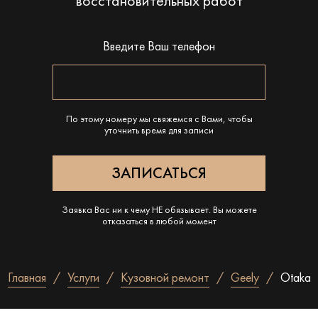
восстановительных работ
Введите Ваш телефон
По этому номеру мы свяжемся с Вами, чтобы
уточнить время для записи
Заявка Вас ни к чему НЕ обязывает. Вы можете
отказаться в любой момент
Главная
Услуги
Кузовной ремонт
Geely
Otaka