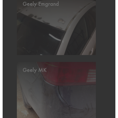
Geely Emgrand
Geely MK