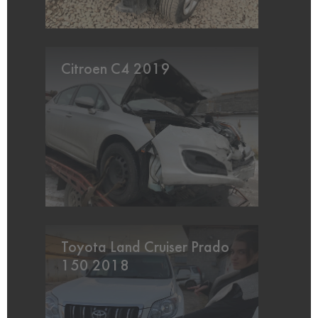
Citroen C4 2019
Toyota Land Cruiser Prado
150 2018