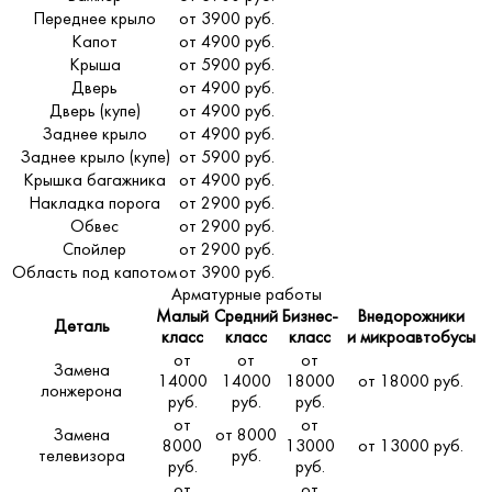
Переднее крыло
от 3900 руб.
Капот
от 4900 руб.
Крыша
от 5900 руб.
Дверь
от 4900 руб.
Дверь (купе)
от 4900 руб.
Заднее крыло
от 4900 руб.
Заднее крыло (купе)
от 5900 руб.
Крышка багажника
от 4900 руб.
Накладка порога
от 2900 руб.
Обвес
от 2900 руб.
Спойлер
от 2900 руб.
Область под капотом
от 3900 руб.
Арматурные работы
Малый
Средний
Бизнес-
Внедорожники
Деталь
класс
класс
класс
и микроавтобусы
от
от
от
Замена
14000
14000
18000
от 18000 руб.
лонжерона
руб.
руб.
руб.
от
от
Замена
от 8000
8000
13000
от 13000 руб.
телевизора
руб.
руб.
руб.
от
от