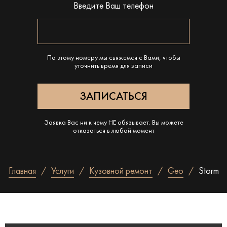
Введите Ваш телефон
По этому номеру мы свяжемся с Вами, чтобы
уточнить время для записи
Заявка Вас ни к чему НЕ обязывает. Вы можете
отказаться в любой момент
Главная
Услуги
Кузовной ремонт
Geo
Storm