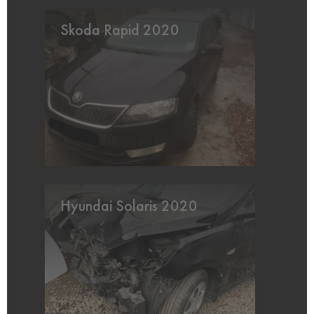
Skoda Rapid 2020
Hyundai Solaris 2020