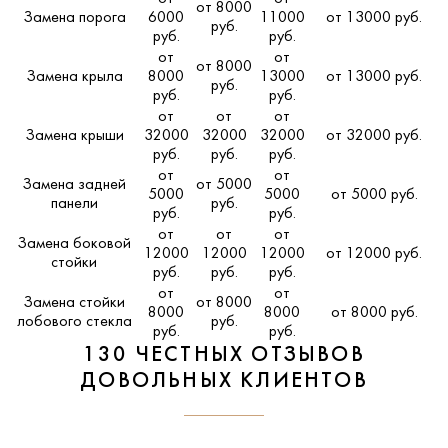
от 8000
Замена порога
6000
11000
от 13000 руб.
руб.
руб.
руб.
от
от
от 8000
Замена крыла
8000
13000
от 13000 руб.
руб.
руб.
руб.
от
от
от
Замена крыши
32000
32000
32000
от 32000 руб.
руб.
руб.
руб.
от
от
Замена задней
от 5000
5000
5000
от 5000 руб.
панели
руб.
руб.
руб.
от
от
от
Замена боковой
12000
12000
12000
от 12000 руб.
стойки
руб.
руб.
руб.
от
от
Замена стойки
от 8000
8000
8000
от 8000 руб.
лобового стекла
руб.
руб.
руб.
130 ЧЕСТНЫХ ОТЗЫВОВ
ДОВОЛЬНЫХ КЛИЕНТОВ