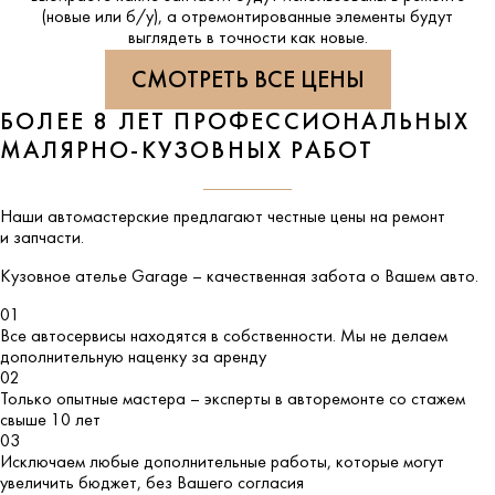
(новые или б/у), а отремонтированные элементы будут
выглядеть в точности как новые.
СМОТРЕТЬ ВСЕ ЦЕНЫ
БОЛЕЕ 8 ЛЕТ ПРОФЕССИОНАЛЬНЫХ
МАЛЯРНО-КУЗОВНЫХ РАБОТ
Наши автомастерские предлагают честные цены на ремонт
и запчасти.
Кузовное ателье
Garage
– качественная забота о Вашем авто.
01
Все автосервисы находятся в собственности. Мы не делаем
дополнительную наценку за аренду
02
Только опытные мастера – эксперты в авторемонте со стажем
свыше 10 лет
03
Исключаем любые дополнительные работы, которые могут
увеличить бюджет, без Вашего согласия