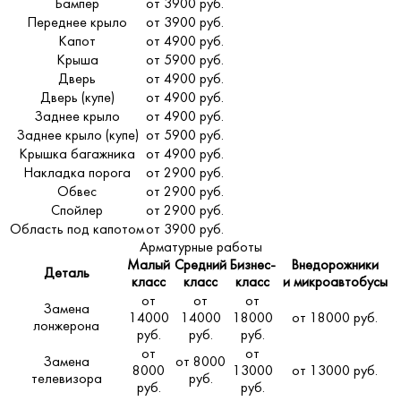
Бампер
от 3900 руб.
Переднее крыло
от 3900 руб.
Капот
от 4900 руб.
Крыша
от 5900 руб.
Дверь
от 4900 руб.
Дверь (купе)
от 4900 руб.
Заднее крыло
от 4900 руб.
Заднее крыло (купе)
от 5900 руб.
Крышка багажника
от 4900 руб.
Накладка порога
от 2900 руб.
Обвес
от 2900 руб.
Спойлер
от 2900 руб.
Область под капотом
от 3900 руб.
Арматурные работы
Малый
Средний
Бизнес-
Внедорожники
Деталь
класс
класс
класс
и микроавтобусы
от
от
от
Замена
14000
14000
18000
от 18000 руб.
лонжерона
руб.
руб.
руб.
от
от
Замена
от 8000
8000
13000
от 13000 руб.
телевизора
руб.
руб.
руб.