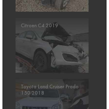
Citroen C4 2019
Toyota Land Cruiser Prado
150 2018