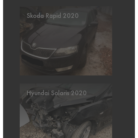
Skoda Rapid 2020
Hyundai Solaris 2020