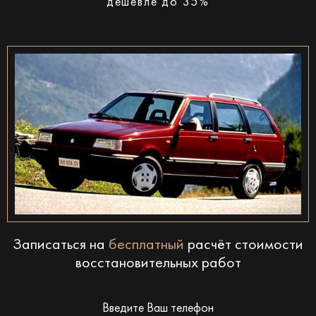
дешевле до 35%
Записаться на
бесплатный
расчёт стоимости
восстановительных работ
Введите Ваш телефон