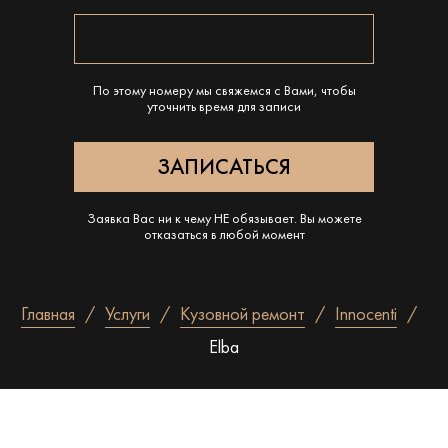
По этому номеру мы свяжемся с Вами, чтобы
уточнить время для записи
Заявка Вас ни к чему НЕ обязывает. Вы можете
отказаться в любой момент
Главная
Услуги
Кузовной ремонт
Innocenti
Elba