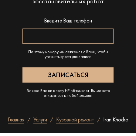
восстановительных работ
Введите Ваш телефон
По этому номеру мы свяжемся с Вами, чтобы
уточнить время для записи
Заявка Вас ни к чему НЕ обязывает. Вы можете
отказаться в любой момент
Главная
Услуги
Кузовной ремонт
Iran Khodro