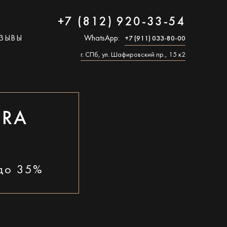
+7 (812) 920-33-54
ЗЫВЫ
WhatsApp:
+7 (911) 033-80-00
г. СПб, ул. Шафировский пр., 15 к2
ERA
 до 35%