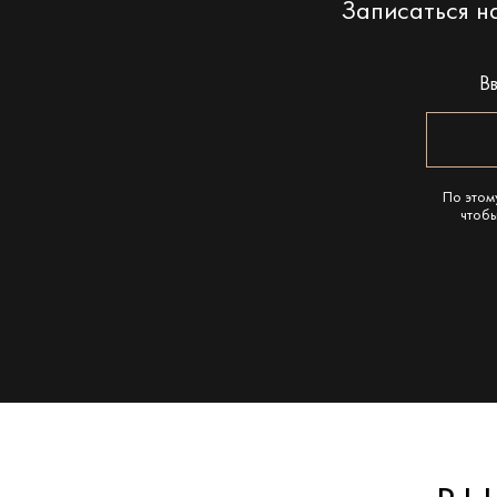
Записаться 
В
По этом
чтобы