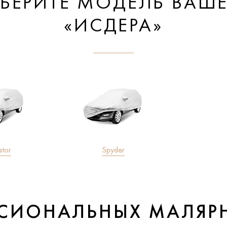
БЕРИТЕ МОДЕЛЬ ВАШ
«ИСДЕРА»
ator
Spyder
ССИОНАЛЬНЫХ МАЛЯР