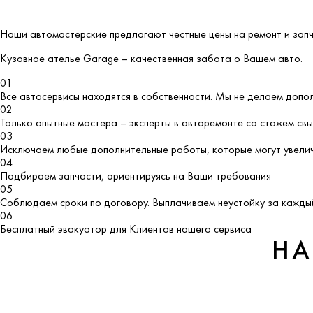
Наши автомастерские предлагают честные цены на ремонт и запч
Кузовное ателье
Garage
– качественная забота о Вашем авто.
01
Все автосервисы находятся в собственности. Мы не делаем допо
02
Только опытные мастера – эксперты в авторемонте со стажем св
03
Исключаем любые дополнительные работы, которые могут увелич
04
Подбираем запчасти, ориентируясь на Ваши требования
05
Соблюдаем сроки по договору. Выплачиваем неустойку за каждый
06
Бесплатный эвакуатор для Клиентов нашего сервиса
НА