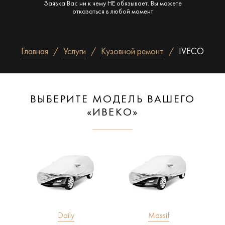
Заявка Вас ни к чему НЕ обязывает. Вы можете
отказаться в любой момент
Главная
Услуги
Кузовной ремонт
IVECO
ВЫБЕРИТЕ МОДЕЛЬ ВАШЕГО
«ИВЕКО»
Daily
Massif