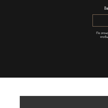
В
По этом
чтобы