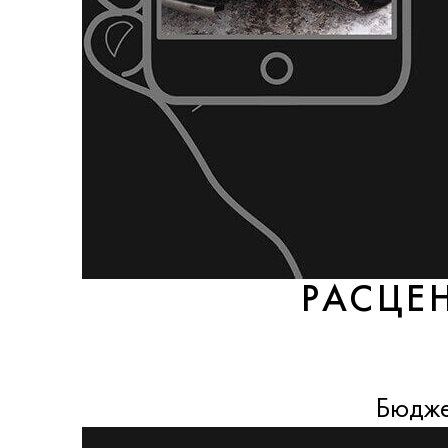
РАСЦЕ
Бюдже