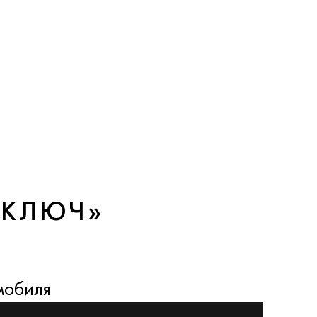
 КЛЮЧ»
мобиля