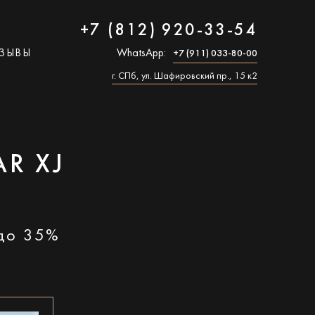
+7 (812) 920-33-54
ЗЫВЫ
WhatsApp:
+7 (911) 033-80-00
г. СПб, ул. Шафировский пр., 15 к2
R XJ
 до 35%