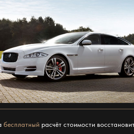
на
бесплатный
расчёт стоимости восстанови