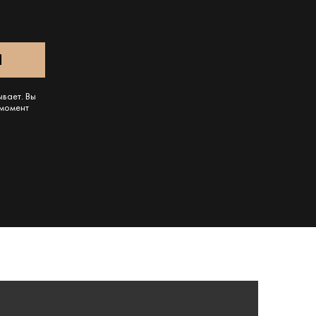
ывает. Вы
 момент