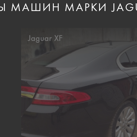
Ы МАШИН МАРКИ JAG
Jaguar XF