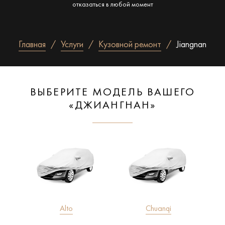
отказаться в любой момент
Главная
Услуги
Кузовной ремонт
Jiangnan
ВЫБЕРИТЕ МОДЕЛЬ ВАШЕГО
«ДЖИАНГНАН»
Alto
Chuanqi