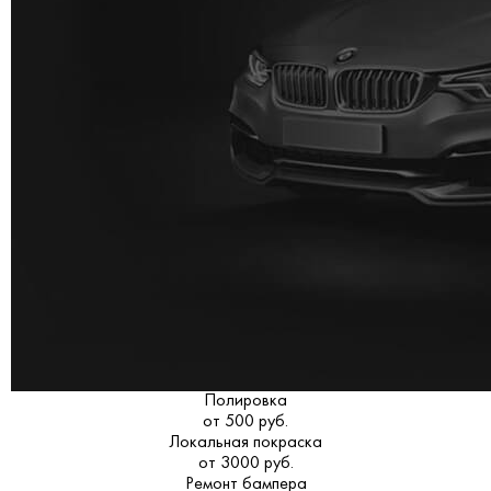
Полировка
от 500 руб.
Локальная покраска
от 3000 руб.
Ремонт бампера