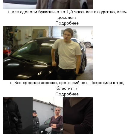
«...всё сделали буквально за 1,5 часа, все аккуратно, всем
доволен»
Подробнее
«...Всё сделали хорошо, претензий нет. Покрасили в тон,
блестит...»
Подробнее