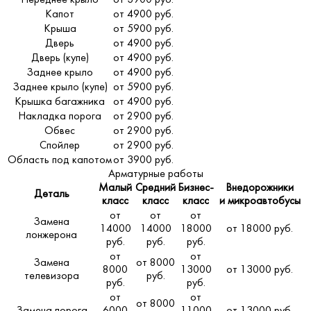
Переднее крыло
от 3900 руб.
Капот
от 4900 руб.
Крыша
от 5900 руб.
Дверь
от 4900 руб.
Дверь (купе)
от 4900 руб.
Заднее крыло
от 4900 руб.
Заднее крыло (купе)
от 5900 руб.
Крышка багажника
от 4900 руб.
Накладка порога
от 2900 руб.
Обвес
от 2900 руб.
Спойлер
от 2900 руб.
Область под капотом
от 3900 руб.
Арматурные работы
Малый
Средний
Бизнес-
Внедорожники
Деталь
класс
класс
класс
и микроавтобусы
от
от
от
Замена
14000
14000
18000
от 18000 руб.
лонжерона
руб.
руб.
руб.
от
от
Замена
от 8000
8000
13000
от 13000 руб.
телевизора
руб.
руб.
руб.
от
от
от 8000