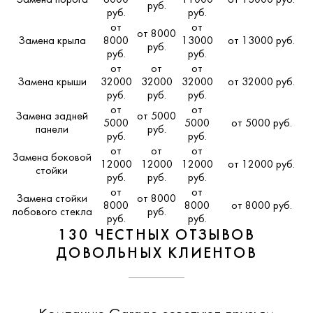
Замена порога
6000
11000
от 13000 руб.
руб.
руб.
руб.
от
от
от 8000
Замена крыла
8000
13000
от 13000 руб.
руб.
руб.
руб.
от
от
от
Замена крыши
32000
32000
32000
от 32000 руб.
руб.
руб.
руб.
от
от
Замена задней
от 5000
5000
5000
от 5000 руб.
панели
руб.
руб.
руб.
от
от
от
Замена боковой
12000
12000
12000
от 12000 руб.
стойки
руб.
руб.
руб.
от
от
Замена стойки
от 8000
8000
8000
от 8000 руб.
лобового стекла
руб.
руб.
руб.
130 ЧЕСТНЫХ ОТЗЫВОВ
ДОВОЛЬНЫХ КЛИЕНТОВ