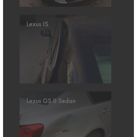
Lexus IS
Lexus GS II Sedan