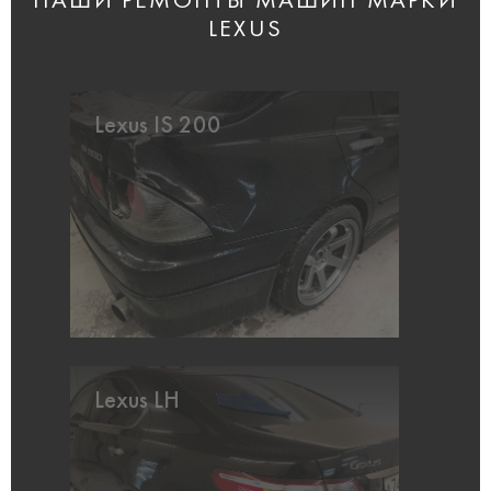
НАШИ РЕМОНТЫ МАШИН МАРКИ
LEXUS
Lexus IS 200
Lexus LH