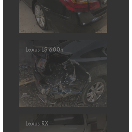
Lexus LS 600h
Lexus RX