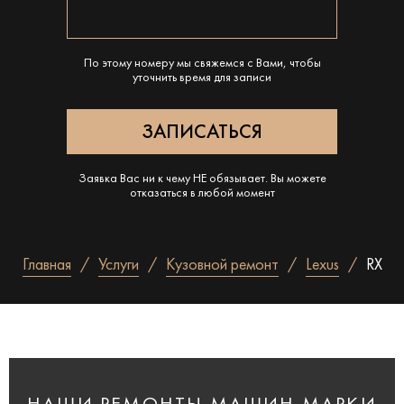
По этому номеру мы свяжемся с Вами, чтобы
уточнить время для записи
Заявка Вас ни к чему НЕ обязывает. Вы можете
отказаться в любой момент
Главная
Услуги
Кузовной ремонт
Lexus
RX