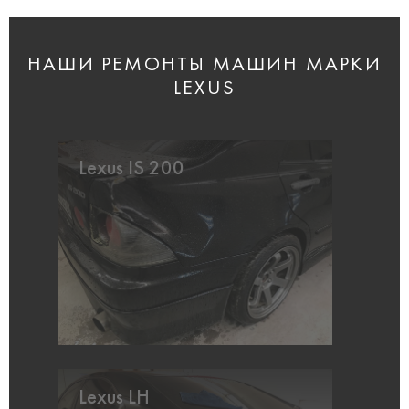
НАШИ РЕМОНТЫ МАШИН МАРКИ
LEXUS
Lexus IS 200
Lexus LH