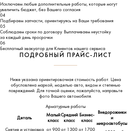
Исключаем любые дополнительные работы, которые могут
увеличить бюджет, без Вашего согласия
04
Подбираем запчасти, ориентируясь на Ваши требования
05
Соблюдаем сроки по договору. Выплачиваем неустойку
за каждый день просрочки.
06
Бесплатный эвакуатор для Клиентов нашего сервиса
ПОДРОБНЫЙ ПРАЙС-ЛИСТ
Ниже указана ориентировочная стоимость работ. Цена
обусловлена маркой, моделью авто, видом и степенью
повреждений. Для точной оценки, пожалуйста,
направьте
фото Вашего автомобиля
.
Арматурные работы
Внедорожники
Малый
Средний
Бизнес-
Деталь
и
класс
класс
класс
микроавтобусы
Снятие и установка
от 900
от 1300
от 1700