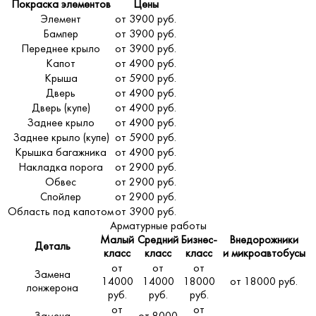
Покраска элементов
Цены
Элемент
от 3900 руб.
Бампер
от 3900 руб.
Переднее крыло
от 3900 руб.
Капот
от 4900 руб.
Крыша
от 5900 руб.
Дверь
от 4900 руб.
Дверь (купе)
от 4900 руб.
Заднее крыло
от 4900 руб.
Заднее крыло (купе)
от 5900 руб.
Крышка багажника
от 4900 руб.
Накладка порога
от 2900 руб.
Обвес
от 2900 руб.
Спойлер
от 2900 руб.
Область под капотом
от 3900 руб.
Арматурные работы
Малый
Средний
Бизнес-
Внедорожники
Деталь
класс
класс
класс
и микроавтобусы
от
от
от
Замена
14000
14000
18000
от 18000 руб.
лонжерона
руб.
руб.
руб.
от
от