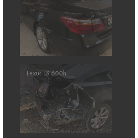
Lexus LS 600h