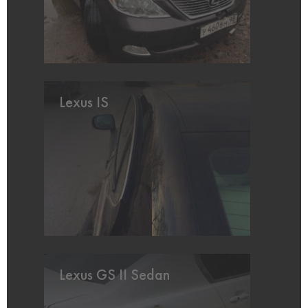
Lexus IS
Lexus GS II Sedan