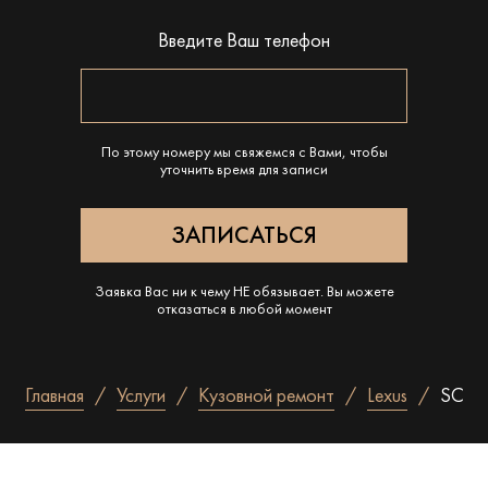
Введите Ваш телефон
По этому номеру мы свяжемся с Вами, чтобы
уточнить время для записи
Заявка Вас ни к чему НЕ обязывает. Вы можете
отказаться в любой момент
Главная
Услуги
Кузовной ремонт
Lexus
SC