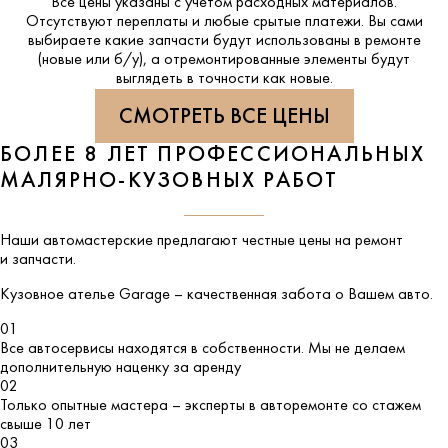
Все цены указаны с учетом расходных материалов.
Отсутствуют переплаты и любые срытые платежи. Вы сами
выбираете какие запчасти будут использованы в ремонте
(новые или б/у), а отремонтированные элементы будут
выглядеть в точности как новые.
СМОТРЕТЬ ВСЕ ЦЕНЫ
БОЛЕЕ 8 ЛЕТ ПРОФЕССИОНАЛЬНЫХ
МАЛЯРНО-КУЗОВНЫХ РАБОТ
Наши автомастерские предлагают честные цены на ремонт
и запчасти.
Кузовное ателье
Garage
– качественная забота о Вашем авто.
01
Все автосервисы находятся в собственности. Мы не делаем
дополнительную наценку за аренду
02
Только опытные мастера – эксперты в авторемонте со стажем
свыше 10 лет
03