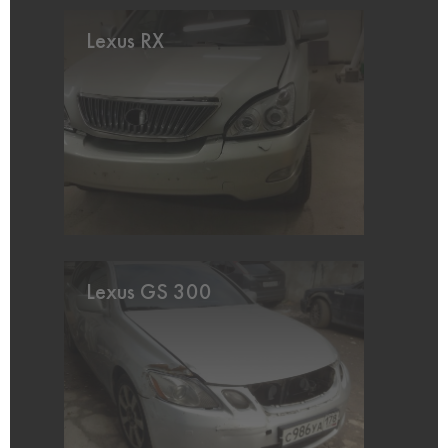
Lexus RX
Lexus GS 300