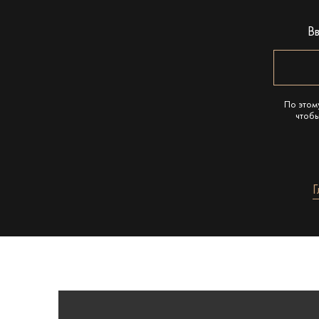
В
По этом
чтобы
Г