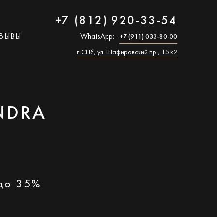
+7 (812) 920-33-54
ЗЫВЫ
WhatsApp:
+7 (911) 033-80-00
г. СПб, ул. Шафировский пр., 15 к2
NDRA
 до 35%