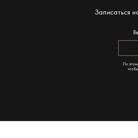
Записаться 
В
По этом
чтобы