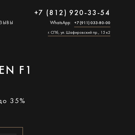
+7 (812) 920-33-54
ЗЫВЫ
WhatsApp:
+7 (911) 033-80-00
г. СПб, ул. Шафировский пр., 15 к2
EN F1
 до 35%