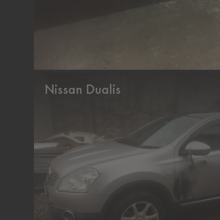
Nissan Dualis