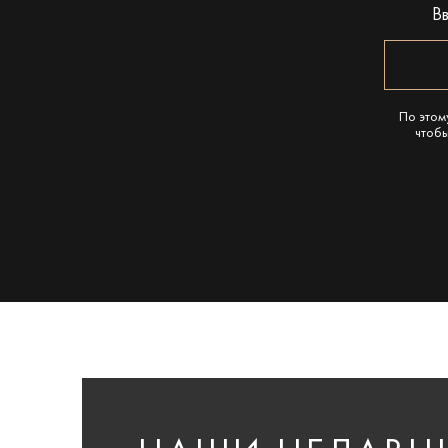
В
По этом
чтобы