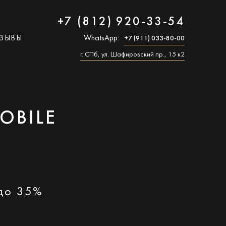
+7 (812) 920-33-54
ЗЫВЫ
WhatsApp:
+7 (911) 033-80-00
г. СПб, ул. Шафировский пр., 15 к2
OBILE
 до 35%