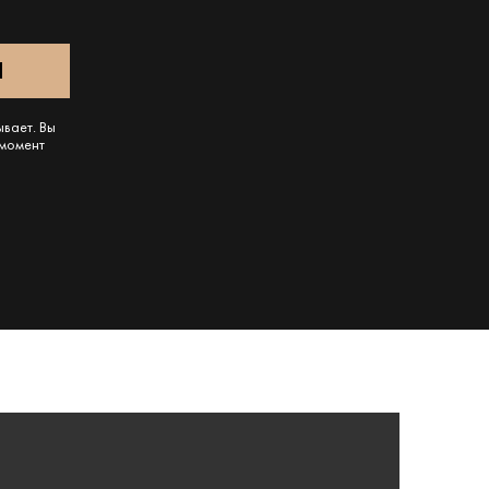
ывает. Вы
 момент