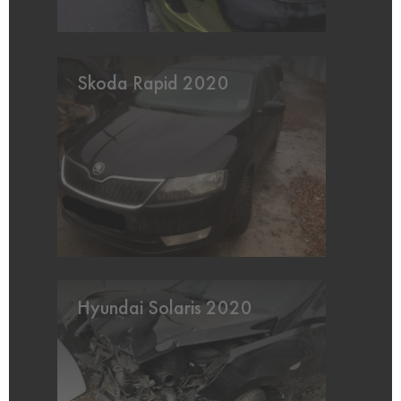
Skoda Rapid 2020
Hyundai Solaris 2020