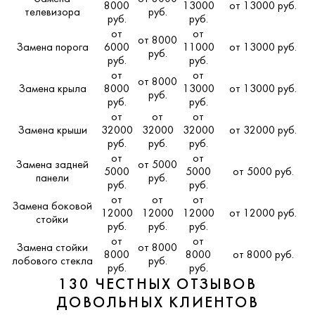
8000
13000
от 13000 руб.
телевизора
руб.
руб.
руб.
от
от
от 8000
Замена порога
6000
11000
от 13000 руб.
руб.
руб.
руб.
от
от
от 8000
Замена крыла
8000
13000
от 13000 руб.
руб.
руб.
руб.
от
от
от
Замена крыши
32000
32000
32000
от 32000 руб.
руб.
руб.
руб.
от
от
Замена задней
от 5000
5000
5000
от 5000 руб.
панели
руб.
руб.
руб.
от
от
от
Замена боковой
12000
12000
12000
от 12000 руб.
стойки
руб.
руб.
руб.
от
от
Замена стойки
от 8000
8000
8000
от 8000 руб.
лобового стекла
руб.
руб.
руб.
130 ЧЕСТНЫХ ОТЗЫВОВ
ДОВОЛЬНЫХ КЛИЕНТОВ