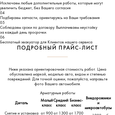
Исключаем любые дополнительные работы, которые могут
увеличить бюджет, без Вашего согласия
04
Подбираем запчасти, ориентируясь на Ваши требования
05
Соблюдаем сроки по договору. Выплачиваем неустойку
за каждый день просрочки.
06
Бесплатный эвакуатор для Клиентов нашего сервиса
ПОДРОБНЫЙ ПРАЙС-ЛИСТ
Ниже указана ориентировочная стоимость работ. Цена
обусловлена маркой, моделью авто, видом и степенью
повреждений. Для точной оценки, пожалуйста,
направьте
фото Вашего автомобиля
.
Арматурные работы
Внедорожники
Малый
Средний
Бизнес-
Деталь
и
класс
класс
класс
микроавтобусы
Снятие и установка
от 900
от 1300
от 1700