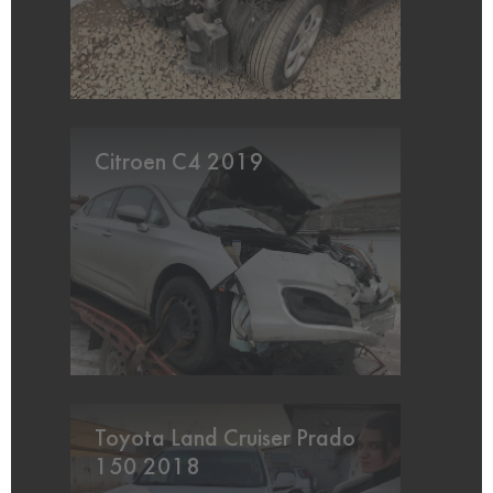
Citroen C4 2019
Toyota Land Cruiser Prado
150 2018