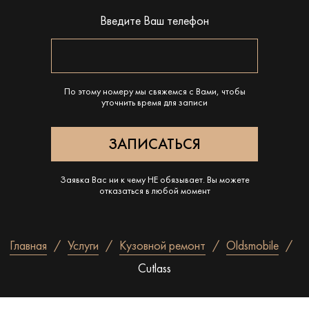
Введите Ваш телефон
По этому номеру мы свяжемся с Вами, чтобы
уточнить время для записи
Заявка Вас ни к чему НЕ обязывает. Вы можете
отказаться в любой момент
Главная
Услуги
Кузовной ремонт
Oldsmobile
Cutlass