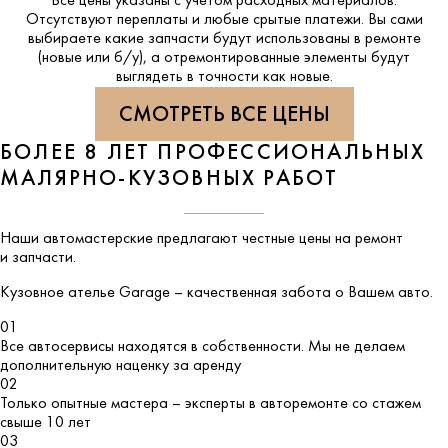
Все цены указаны с учетом расходных материалов.
Отсутствуют переплаты и любые срытые платежи. Вы сами
выбираете какие запчасти будут использованы в ремонте
(новые или б/у), а отремонтированные элементы будут
выглядеть в точности как новые.
СМОТРЕТЬ ВСЕ ЦЕНЫ
БОЛЕЕ 8 ЛЕТ ПРОФЕССИОНАЛЬНЫХ
МАЛЯРНО-КУЗОВНЫХ РАБОТ
Наши автомастерские предлагают честные цены на ремонт
и запчасти.
Кузовное ателье
Garage
– качественная забота о Вашем авто.
01
Все автосервисы находятся в собственности. Мы не делаем
дополнительную наценку за аренду
02
Только опытные мастера – эксперты в авторемонте со стажем
свыше 10 лет
03