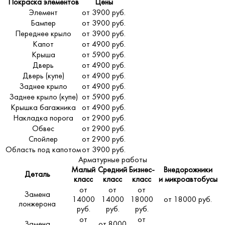
Покраска элементов
Цены
Элемент
от 3900 руб.
Бампер
от 3900 руб.
Переднее крыло
от 3900 руб.
Капот
от 4900 руб.
Крыша
от 5900 руб.
Дверь
от 4900 руб.
Дверь (купе)
от 4900 руб.
Заднее крыло
от 4900 руб.
Заднее крыло (купе)
от 5900 руб.
Крышка багажника
от 4900 руб.
Накладка порога
от 2900 руб.
Обвес
от 2900 руб.
Спойлер
от 2900 руб.
Область под капотом
от 3900 руб.
Арматурные работы
Малый
Средний
Бизнес-
Внедорожники
Деталь
класс
класс
класс
и микроавтобусы
от
от
от
Замена
14000
14000
18000
от 18000 руб.
лонжерона
руб.
руб.
руб.
от
от
Замена
от 8000