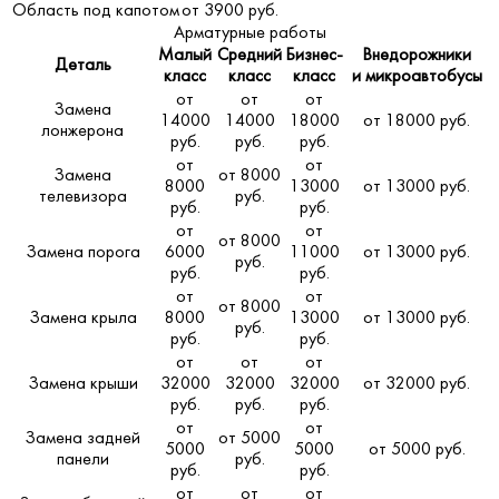
Область под капотом
от 3900 руб.
Арматурные работы
Малый
Средний
Бизнес-
Внедорожники
Деталь
класс
класс
класс
и микроавтобусы
от
от
от
Замена
14000
14000
18000
от 18000 руб.
лонжерона
руб.
руб.
руб.
от
от
Замена
от 8000
8000
13000
от 13000 руб.
телевизора
руб.
руб.
руб.
от
от
от 8000
Замена порога
6000
11000
от 13000 руб.
руб.
руб.
руб.
от
от
от 8000
Замена крыла
8000
13000
от 13000 руб.
руб.
руб.
руб.
от
от
от
Замена крыши
32000
32000
32000
от 32000 руб.
руб.
руб.
руб.
от
от
Замена задней
от 5000
5000
5000
от 5000 руб.
панели
руб.
руб.
руб.
от
от
от