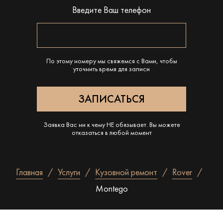
Введите Ваш телефон
По этому номеру мы свяжемся с Вами, чтобы
уточнить время для записи
Заявка Вас ни к чему НЕ обязывает. Вы можете
отказаться в любой момент
Главная
Услуги
Кузовной ремонт
Rover
Montego