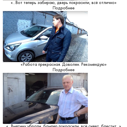
«...Вот теперь забираю, дверь покрасили, всё отлично»
Подробнее
«Работа прекрасная. Доволен. Рекомендую»
Подробнее
«...Вмятину убрали, бампер покрасили, всё сияет, блестит...»