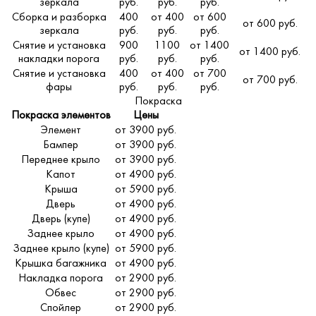
зеркала
руб.
руб.
руб.
Сборка и разборка
400
от 400
от 600
от 600 руб.
зеркала
руб.
руб.
руб.
Снятие и установка
900
1100
от 1400
от 1400 руб.
накладки порога
руб.
руб.
руб.
Снятие и установка
400
от 400
от 700
от 700 руб.
фары
руб.
руб.
руб.
Покраска
Покраска элементов
Цены
Элемент
от 3900 руб.
Бампер
от 3900 руб.
Переднее крыло
от 3900 руб.
Капот
от 4900 руб.
Крыша
от 5900 руб.
Дверь
от 4900 руб.
Дверь (купе)
от 4900 руб.
Заднее крыло
от 4900 руб.
Заднее крыло (купе)
от 5900 руб.
Крышка багажника
от 4900 руб.
Накладка порога
от 2900 руб.
Обвес
от 2900 руб.
Спойлер
от 2900 руб.