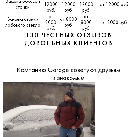
Замена боковой
12000
12000
12000
от 12000 руб.
стойки
руб.
руб.
руб.
от
от
Замена стойки
от 8000
8000
8000
от 8000 руб.
лобового стекла
руб.
руб.
руб.
130 ЧЕСТНЫХ ОТЗЫВОВ
ДОВОЛЬНЫХ КЛИЕНТОВ
Компанию Garage советуют друзьям
и знакомым