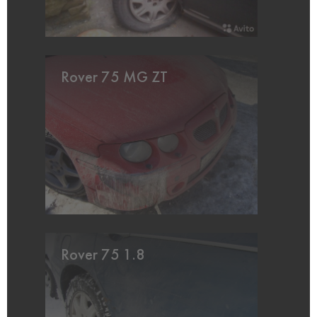
Rover 75 MG ZT
Rover 75 1.8