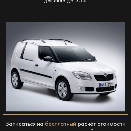
дешевле до 35%
Записаться на
бесплатный
расчёт стоимости