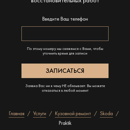
восстановительных работ
Введите Ваш телефон
По этому номеру мы свяжемся с Вами, чтобы
уточнить время для записи
Заявка Вас ни к чему НЕ обязывает. Вы можете
отказаться в любой момент
Главная
Услуги
Кузовной ремонт
Skoda
Praktik