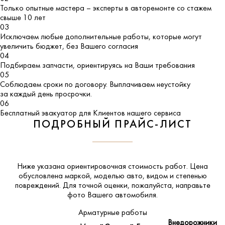
Только опытные мастера – эксперты в авторемонте со стажем
свыше 10 лет
03
Исключаем любые дополнительные работы, которые могут
увеличить бюджет, без Вашего согласия
04
Подбираем запчасти, ориентируясь на Ваши требования
05
Соблюдаем сроки по договору. Выплачиваем неустойку
за каждый день просрочки.
06
Бесплатный эвакуатор для Клиентов нашего сервиса
ПОДРОБНЫЙ ПРАЙС-ЛИСТ
Ниже указана ориентировочная стоимость работ. Цена
обусловлена маркой, моделью авто, видом и степенью
повреждений. Для точной оценки, пожалуйста,
направьте
фото Вашего автомобиля
.
Арматурные работы
Внедорожники