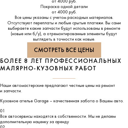
от 4000 руб.
Покраска одной детали
от 4000 руб.
Все цены указаны с учетом расходных материалов.
Отсутствуют переплаты и любые срытые платежи. Вы сами
выбираете какие запчасти будут использованы в ремонте
(новые или б/у), а отремонтированные элементы будут
выглядеть в точности как новые.
СМОТРЕТЬ ВСЕ ЦЕНЫ
БОЛЕЕ 8 ЛЕТ ПРОФЕССИОНАЛЬНЫХ
МАЛЯРНО-КУЗОВНЫХ РАБОТ
Наши автомастерские предлагают честные цены на ремонт
и запчасти.
Кузовное ателье
Garage
– качественная забота о Вашем авто.
01
Все автосервисы находятся в собственности. Мы не делаем
дополнительную наценку за аренду
02