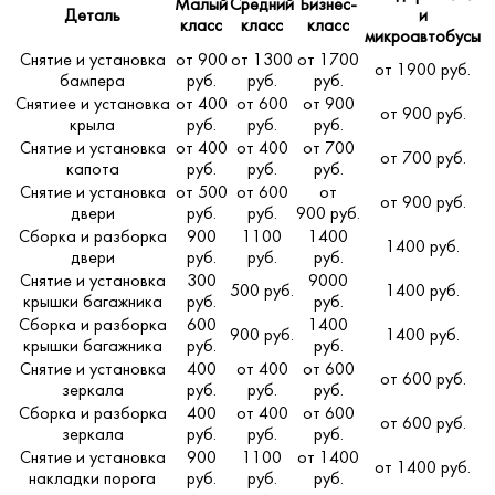
Малый
Средний
Бизнес-
Деталь
и
класс
класс
класс
микроавтобусы
Снятие и установка
от 900
от 1300
от 1700
от 1900 руб.
бампера
руб.
руб.
руб.
Снятиее и установка
от 400
от 600
от 900
от 900 руб.
крыла
руб.
руб.
руб.
Снятие и установка
от 400
от 400
от 700
от 700 руб.
капота
руб.
руб.
руб.
Снятие и установка
от 500
от 600
от
от 900 руб.
двери
руб.
руб.
900 руб.
Сборка и разборка
900
1100
1400
1400 руб.
двери
руб.
руб.
руб.
Снятие и установка
300
9000
500 руб.
1400 руб.
крышки багажника
руб.
руб.
Сборка и разборка
600
1400
900 руб.
1400 руб.
крышки багажника
руб.
руб.
Снятие и установка
400
от 400
от 600
от 600 руб.
зеркала
руб.
руб.
руб.
Сборка и разборка
400
от 400
от 600
от 600 руб.
зеркала
руб.
руб.
руб.
Снятие и установка
900
1100
от 1400
от 1400 руб.
накладки порога
руб.
руб.
руб.