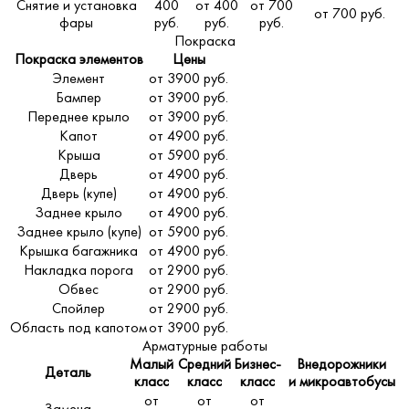
Снятие и установка
400
от 400
от 700
от 700 руб.
фары
руб.
руб.
руб.
Покраска
Покраска элементов
Цены
Элемент
от 3900 руб.
Бампер
от 3900 руб.
Переднее крыло
от 3900 руб.
Капот
от 4900 руб.
Крыша
от 5900 руб.
Дверь
от 4900 руб.
Дверь (купе)
от 4900 руб.
Заднее крыло
от 4900 руб.
Заднее крыло (купе)
от 5900 руб.
Крышка багажника
от 4900 руб.
Накладка порога
от 2900 руб.
Обвес
от 2900 руб.
Спойлер
от 2900 руб.
Область под капотом
от 3900 руб.
Арматурные работы
Малый
Средний
Бизнес-
Внедорожники
Деталь
класс
класс
класс
и микроавтобусы
от
от
от