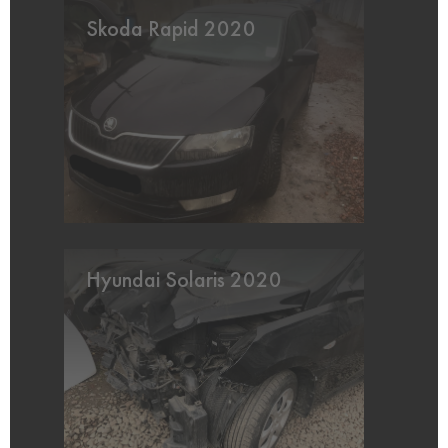
Skoda Rapid 2020
Hyundai Solaris 2020