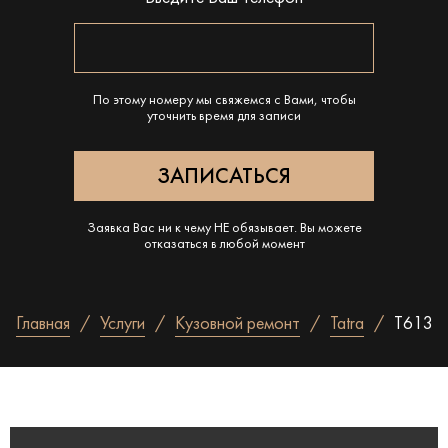
По этому номеру мы свяжемся с Вами, чтобы
уточнить время для записи
Заявка Вас ни к чему НЕ обязывает. Вы можете
отказаться в любой момент
Главная
Услуги
Кузовной ремонт
Tatra
T613