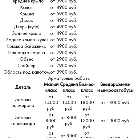
Переднее крыло
от 3900 руб.
Капот
от 4900 руб.
Крыша
от 5900 руб.
Дверь
от 4900 руб.
Дверь (купе)
от 4900 руб.
Заднее крыло
от 4900 руб.
Заднее крыло (купе)
от 5900 руб.
Крышка багажника
от 4900 руб.
Накладка порога
от 2900 руб.
Обвес
от 2900 руб.
Спойлер
от 2900 руб.
Область под капотом
от 3900 руб.
Арматурные работы
Малый
Средний
Бизнес-
Внедорожники
Деталь
класс
класс
класс
и микроавтобусы
от
от
от
Замена
14000
14000
18000
от 18000 руб.
лонжерона
руб.
руб.
руб.
от
от
Замена
от 8000
8000
13000
от 13000 руб.
телевизора
руб.
руб.
руб.
от
от
от 8000