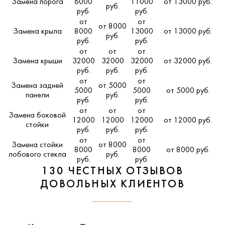
Замена порога
6000
11000
от 13000 руб.
руб.
руб.
руб.
от
от
от 8000
Замена крыла
8000
13000
от 13000 руб.
руб.
руб.
руб.
от
от
от
Замена крыши
32000
32000
32000
от 32000 руб.
руб.
руб.
руб.
от
от
Замена задней
от 5000
5000
5000
от 5000 руб.
панели
руб.
руб.
руб.
от
от
от
Замена боковой
12000
12000
12000
от 12000 руб.
стойки
руб.
руб.
руб.
от
от
Замена стойки
от 8000
8000
8000
от 8000 руб.
лобового стекла
руб.
руб.
руб.
130 ЧЕСТНЫХ ОТЗЫВОВ
ДОВОЛЬНЫХ КЛИЕНТОВ