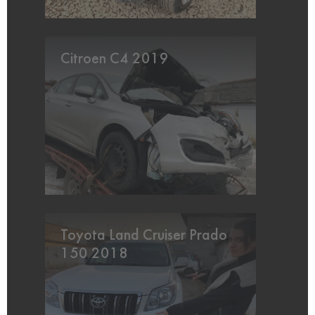
Citroen C4 2019
Toyota Land Cruiser Prado
150 2018