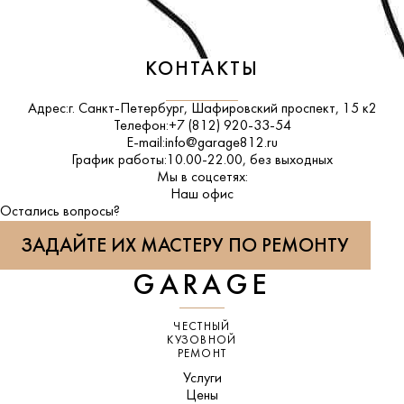
КОНТАКТЫ
Адрес:
г. Санкт-Петербург, Шафировский проспект, 15 к2
Телефон:
+7 (812) 920-33-54
E-mail:
info@garage812.ru
График работы:
10.00-22.00, без выходных
Мы в соцсетях:
ВКонтакте
Наш офис
Остались вопросы?
ЗАДАЙТЕ ИХ МАСТЕРУ ПО РЕМОНТУ
GARAGE
ЧЕСТНЫЙ
КУЗОВНОЙ
РЕМОНТ
Услуги
Цены