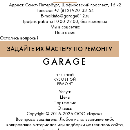
Адрес:
г. Санкт-Петербург, Шафировский проспект, 15 к2
Телефон:
+7 (812) 920-33-54
E-mail:
info@garage812.ru
График работы:
10.00-22.00, без выходных
Мы в соцсетях:
ВКонтакте
Наш офис
Остались вопросы?
ЗАДАЙТЕ ИХ МАСТЕРУ ПО РЕМОНТУ
GARAGE
ЧЕСТНЫЙ
КУЗОВНОЙ
РЕМОНТ
Услуги
Цены
Портфолио
Отзывы
Copyright © 2016-2026 ООО «Гараж».
Все права защищены. Любое использование либо
копирование материалов или подборки материалов сайта,