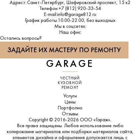
Адрес:
г. Санкт-Петербург, Шафировский проспект, 15 к2
Телефон:
+7 (812) 920-33-54
E-mail:
info@garage812.ru
График работы:
10.00-22.00, без выходных
Мы в соцсетях:
ВКонтакте
Наш офис
Остались вопросы?
ЗАДАЙТЕ ИХ МАСТЕРУ ПО РЕМОНТУ
GARAGE
ЧЕСТНЫЙ
КУЗОВНОЙ
РЕМОНТ
Услуги
Цены
Портфолио
Отзывы
Copyright © 2016-2026 ООО «Гараж».
Все права защищены. Любое использование либо
копирование материалов или подборки материалов сайта,
элементов дизайна и оформления допускается лишь с