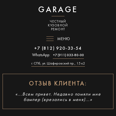
GARAGE
ЧЕСТНЫЙ
КУЗОВНОЙ
РЕМОНТ
МЕНЮ
+7 (812) 920-33-54
WhatsApp:
+7 (911) 033-80-00
г. СПб, ул. Шафировский пр., 15 к2
ОТЗЫВ КЛИЕНТА:
«...Всем привет. Недавно помяли мне
бампер (врезались в меня)...»