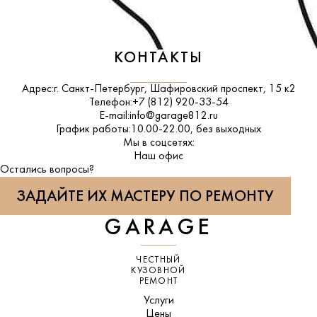
КОНТАКТЫ
Адрес:
г. Санкт-Петербург, Шафировский проспект, 15 к2
Телефон:
+7 (812) 920-33-54
E-mail:
info@garage812.ru
График работы:
10.00-22.00, без выходных
Мы в соцсетях:
ВКонтакте
Наш офис
Остались вопросы?
ЗАДАЙТЕ ИХ МАСТЕРУ ПО РЕМОНТУ
GARAGE
ЧЕСТНЫЙ
КУЗОВНОЙ
РЕМОНТ
Услуги
Цены