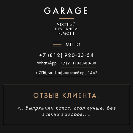
GARAGE
ЧЕСТНЫЙ
КУЗОВНОЙ
РЕМОНТ
МЕНЮ
+7 (812) 920-33-54
WhatsApp:
+7 (911) 033-80-00
г. СПб, ул. Шафировский пр., 15 к2
ОТЗЫВ КЛИЕНТА:
«...Выпрямили капот, стал лучше, без
всяких зазоров...»