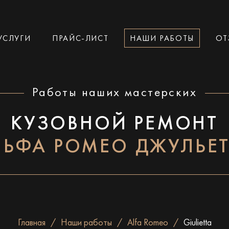
УСЛУГИ
ПРАЙС-ЛИСТ
НАШИ РАБОТЫ
ОТ
Работы наших мастерских
КУЗОВНОЙ РЕМОНТ
ЛЬФА РОМЕО ДЖУЛЬЕТ
Главная
Наши работы
Alfa Romeo
Giulietta