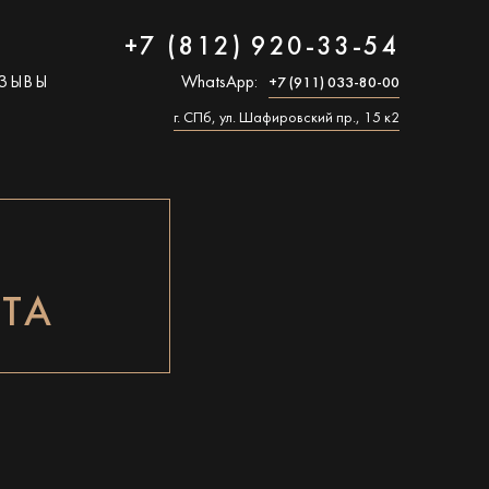
+7 (812) 920-33-54
ЗЫВЫ
WhatsApp:
+7 (911) 033-80-00
г. СПб, ул. Шафировский пр., 15 к2
ТА