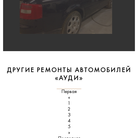
ДРУГИЕ РЕМОНТЫ АВТОМОБИЛЕЙ
«АУДИ»
Первая
«
1
2
3
4
5
»