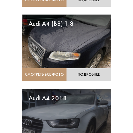
СМОТРЕТЬ ВСЕ ФОТО
ПОДРОБНЕЕ
Audi A4 (B8) 1.8
СМОТРЕТЬ ВСЕ ФОТО
ПОДРОБНЕЕ
Audi A4 2018