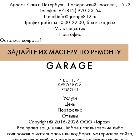
Адрес:
г. Санкт-Петербург, Шафировский проспект, 15 к2
Телефон:
+7 (812) 920-33-54
E-mail:
info@garage812.ru
График работы:
10.00-22.00, без выходных
Мы в соцсетях:
ВКонтакте
Наш офис
Остались вопросы?
ЗАДАЙТЕ ИХ МАСТЕРУ ПО РЕМОНТУ
GARAGE
ЧЕСТНЫЙ
КУЗОВНОЙ
РЕМОНТ
Услуги
Цены
Портфолио
Отзывы
Copyright © 2016-2026 ООО «Гараж».
Все права защищены. Любое использование либо
копирование материалов или подборки материалов сайта,