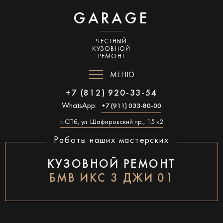
GARAGE
ЧЕСТНЫЙ
КУЗОВНОЙ
РЕМОНТ
МЕНЮ
+7 (812) 920-33-54
WhatsApp:
+7 (911) 033-80-00
г. СПб, ул. Шафировский пр., 15 к2
Работы наших мастерских
КУЗОВНОЙ РЕМОНТ
БМВ ИКС 3 ДЖИ 01