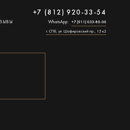
+7 (812) 920-33-54
ЗЫВЫ
WhatsApp:
+7 (911) 033-80-00
г. СПб, ул. Шафировский пр., 15 к2