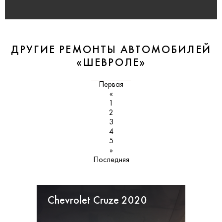
ДРУГИЕ РЕМОНТЫ АВТОМОБИЛЕЙ
«ШЕВРОЛЕ»
Первая
«
1
2
3
4
5
»
Последняя
Chevrolet Cruze 2020