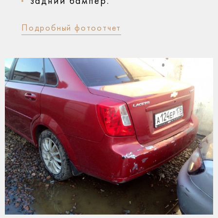
задний бампер.
Подробный фотоотчет