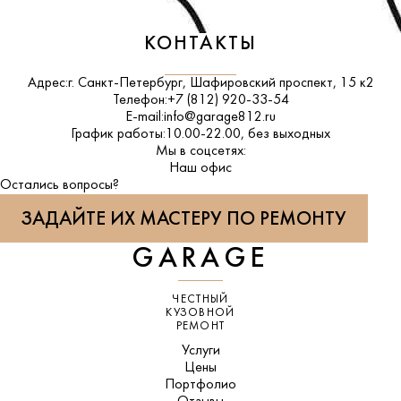
КОНТАКТЫ
Адрес:
г. Санкт-Петербург, Шафировский проспект, 15 к2
Телефон:
+7 (812) 920-33-54
E-mail:
info@garage812.ru
График работы:
10.00-22.00, без выходных
Мы в соцсетях:
ВКонтакте
Наш офис
Остались вопросы?
ЗАДАЙТЕ ИХ МАСТЕРУ ПО РЕМОНТУ
GARAGE
ЧЕСТНЫЙ
КУЗОВНОЙ
РЕМОНТ
Услуги
Цены
Портфолио